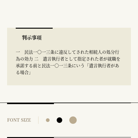
判示事項
一 民法一〇一三条に違反してされた相続人の処分行
為の効力 二 遺言執行者として指定された者が就職を
承諾する前と民法一〇一三条にいう「遺言執行者があ
る場合」
FONT SIZE