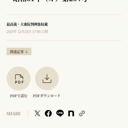
最高裁・大審院判例集収載
2025年 12月23日 17:00 公開
関連記事
PDFで読む
PDFダウンロード
SHARE