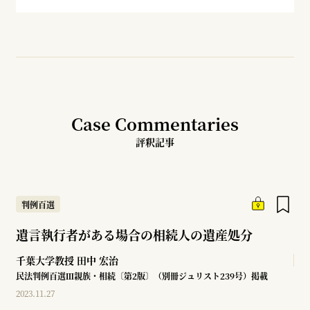
Case Commentaries
評釈記事
判例百選
遺言執行者がある場合の相続人の遺産処分
千葉大学教授
田中 宏治
民法判例百選Ⅲ親族・相続〔第2版〕（別冊ジュリスト239号）掲載
2023.11.27