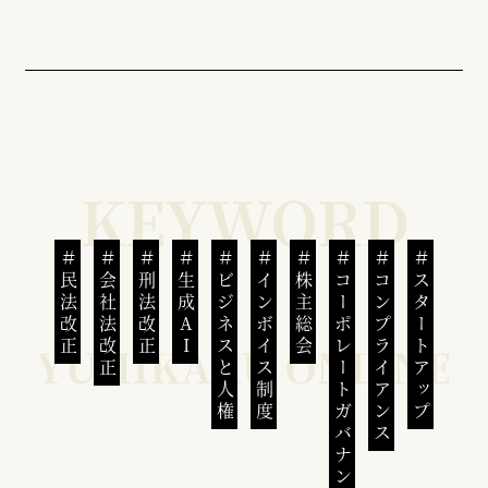
民法改正
会社法改正
刑法改正
生成AI
ビジネスと人権
インボイス制度
株主総会
コーポレートガバナンス
コンプライアンス
スタートアップ