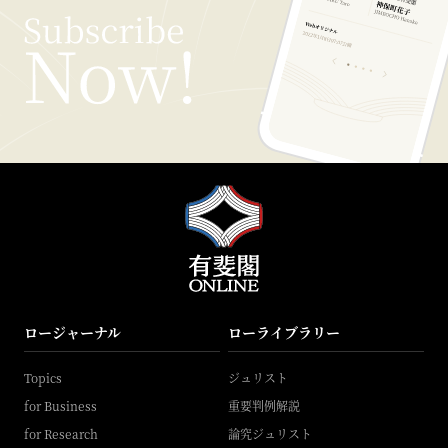
ロージャーナル
ローライブラリー
Topics
ジュリスト
for Business
重要判例解説
for Research
論究ジュリスト