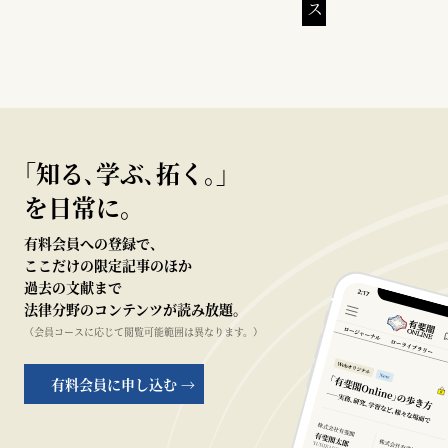
｢知る､学ぶ､拓く｡｣
を日常に。
有料会員への登録で、
ここだけの限定記事のほか
過去の文献まで
法律分野のコンテンツが読み放題。
（会員コースに応じて閲覧可能範囲は異なります。）
有料会員に申し込む →