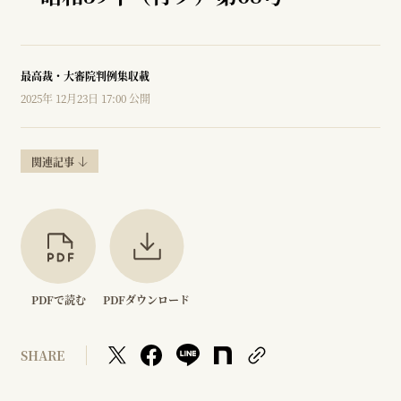
最高裁・大審院判例集収載
2025年 12月23日 17:00 公開
関連記事
PDFで読む
PDFダウンロード
SHARE