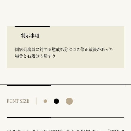
判示事項
国家公務員に対する懲戒処分につき修正裁決があった
場合と右処分の帰すう
FONT SIZE