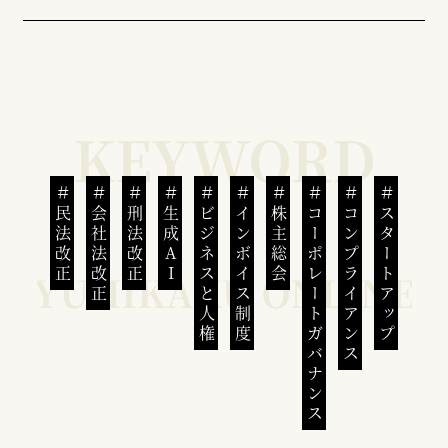
民法改正
会社法改正
刑法改正
生成AI
ビジネスと人権
インボイス制度
株主総会
コーポレートガバナンス
コンプライアンス
スタートアップ