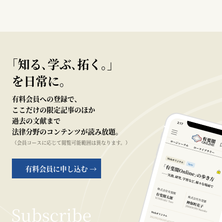
｢知る､学ぶ､拓く｡｣
を日常に。
有料会員への登録で、
ここだけの限定記事のほか
過去の文献まで
法律分野のコンテンツが読み放題。
（会員コースに応じて閲覧可能範囲は異なります。）
有料会員に申し込む →