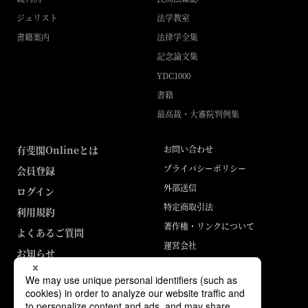
ジュリスト
法学教室
書籍案内
法律学全集
記念論文集
YDC1000
書籍
最高裁・大審院判例集
有斐閣Onlineとは
お問い合わせ
プライバシーポリシー
会員登録
外部送信
ログイン
特定商取引法
利用規約
著作権・リンクについて
よくあるご質問
運営会社
お知らせ