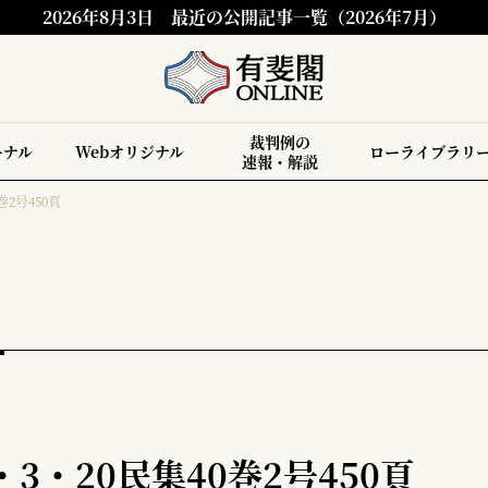
2026年8月3日
最近の公開記事一覧（2026年7月）
裁判例の
ーナル
Webオリジナル
ローライブラリ
速報・解説
巻2号450頁
3・20民集40巻2号450頁