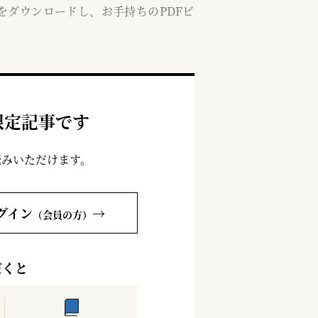
をダウンロードし、お手持ちのPDFビ
限定記事です
読みいただけます。
グイン
→
（会員の方）
だくと