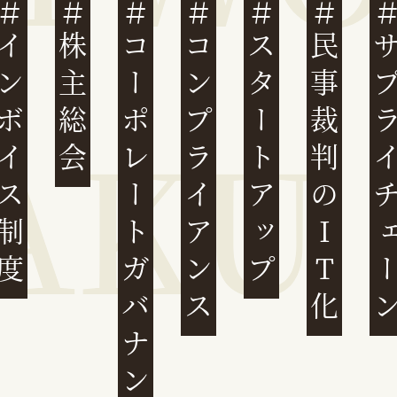
ンボイス制度
株主総会
コーポレートガバナンス
コンプライアンス
スタートアップ
民事裁判のIT化
サプライチ