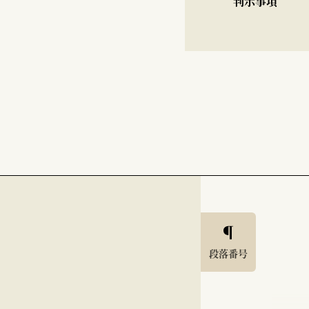
判示事項
段落番号