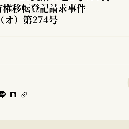
有権移転登記請求事件
（オ）第274号