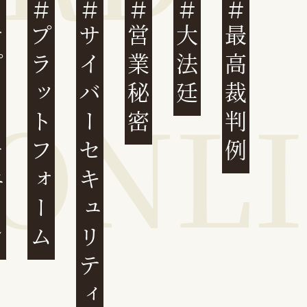
ェーン
プラットフォーム
サイバーセキュリティ
営業秘密
大法廷
最高裁判例