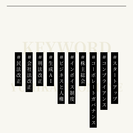
民法改正
会社法改正
刑法改正
生成AI
ビジネスと人権
インボイス制度
株主総会
コーポレートガバナンス
コンプライアンス
スタートアップ