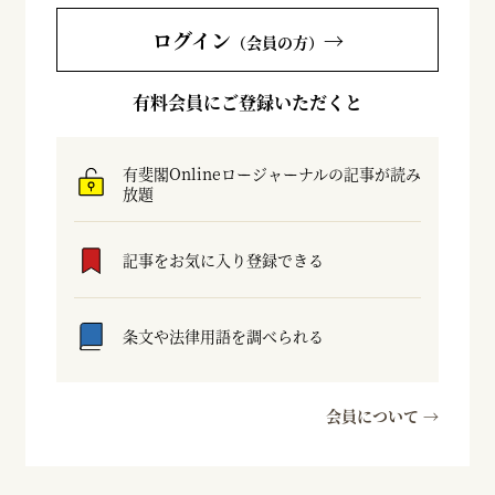
ログイン
→
（会員の方）
有料会員にご登録いただくと
有斐閣Onlineロージャーナルの記事が読み
放題
記事をお気に入り登録できる
条文や法律用語を調べられる
会員について →