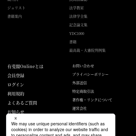
ジュリスト
法学教室
書籍案内
法律学全集
記念論文集
YDC1000
書籍
最高裁・大審院判例集
有斐閣Onlineとは
お問い合わせ
プライバシーポリシー
会員登録
外部送信
ログイン
特定商取引法
利用規約
著作権・リンクについて
よくあるご質問
運営会社
お知らせ