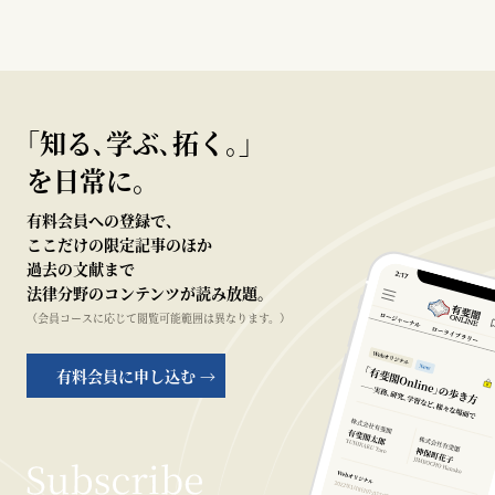
｢知る､学ぶ､拓く｡｣
を日常に。
有料会員への登録で、
ここだけの限定記事のほか
過去の文献まで
法律分野のコンテンツが読み放題。
（会員コースに応じて閲覧可能範囲は異なります。）
有料会員に申し込む →