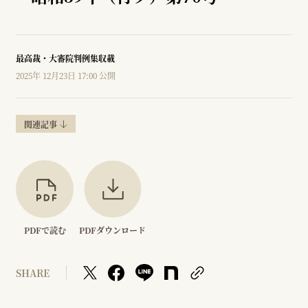
最高裁・大審院判例集収載
2025年 12月23日 17:00 公開
関連記事
PDFで読む
PDFダウンロード
SHARE