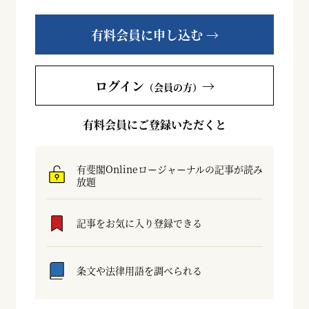
有料会員に申し込む →
ログイン
→
（会員の方）
有料会員にご登録いただくと
有斐閣Onlineロージャーナルの記事が読み
放題
記事をお気に入り登録できる
条文や法律用語を調べられる