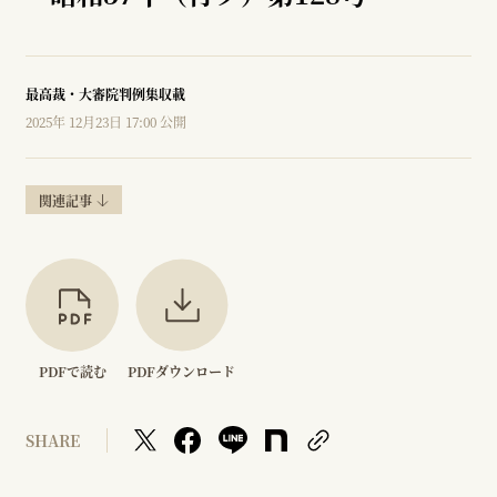
最高裁・大審院判例集収載
2025年 12月23日 17:00 公開
関連記事
PDFで読む
PDFダウンロード
SHARE