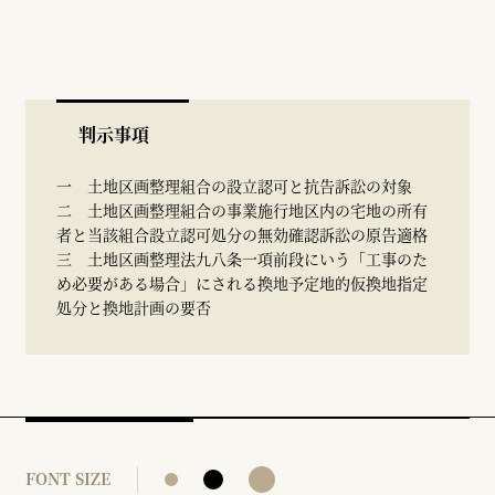
判示事項
一 土地区画整理組合の設立認可と抗告訴訟の対象
二 土地区画整理組合の事業施行地区内の宅地の所有
者と当該組合設立認可処分の無効確認訴訟の原告適格
三 土地区画整理法九八条一項前段にいう「工事のた
め必要がある場合」にされる換地予定地的仮換地指定
処分と換地計画の要否
FONT SIZE