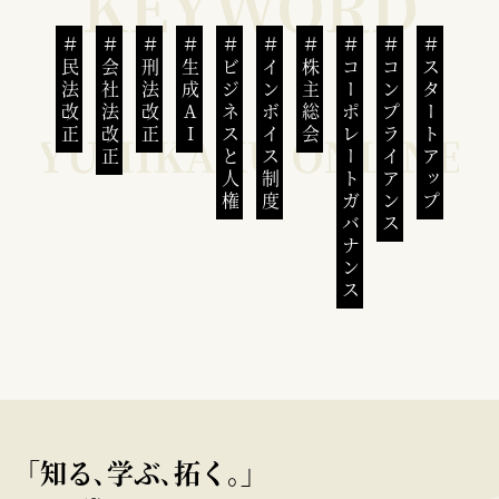
民法改正
会社法改正
刑法改正
生成AI
ビジネスと人権
インボイス制度
株主総会
コーポレートガバナンス
コンプライアンス
スタートアップ
｢知る､学ぶ､拓く｡｣