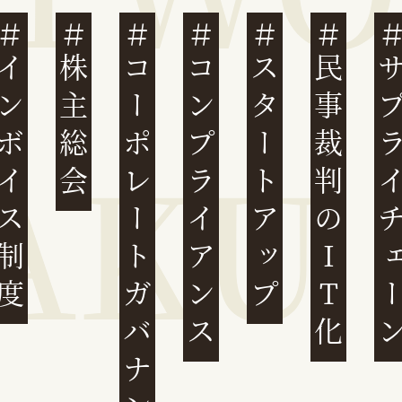
ンボイス制度
株主総会
コーポレートガバナンス
コンプライアンス
スタートアップ
民事裁判のIT化
サプライチ