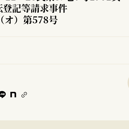
転登記等請求事件
（オ）第578号