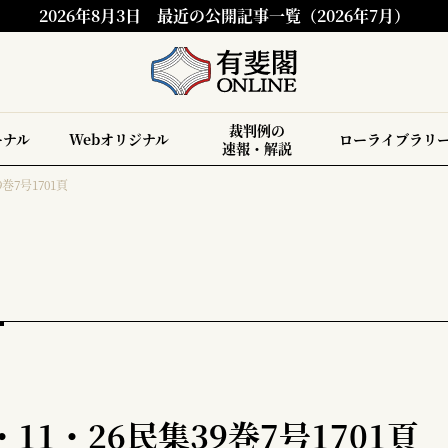
2026年8月3日
最近の公開記事一覧（2026年7月）
裁判例の
ーナル
Webオリジナル
ローライブラリ
速報・解説
巻7号1701頁
11・26民集39巻7号1701頁