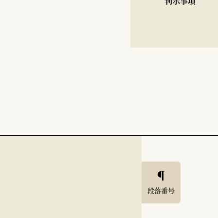
判示事項
段落番号