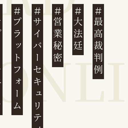
ェーン
プラットフォーム
サイバーセキュリティ
営業秘密
大法廷
最高裁判例