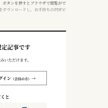
む」ボタンを押すとブラウザで閲覧がで
をダウンロードし、お手持ちのPDFビ
限定記事です
読みいただけます。
グイン
→
（会員の方）
だくと