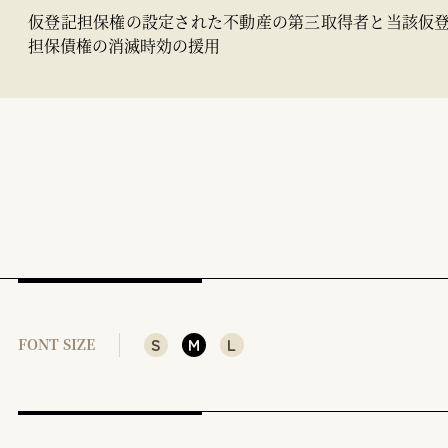
仮登記担保権の設定された不動産の第三取得者と当該仮
担保債権の消滅時効の援用
S
M
L
FONT SIZE