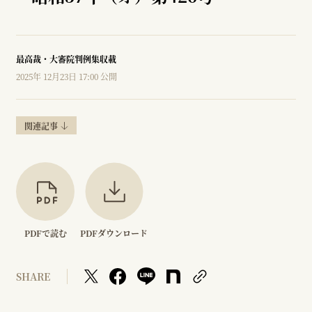
最高裁・大審院判例集収載
2025年 12月23日 17:00 公開
関連記事
PDFで読む
PDFダウンロード
SHARE