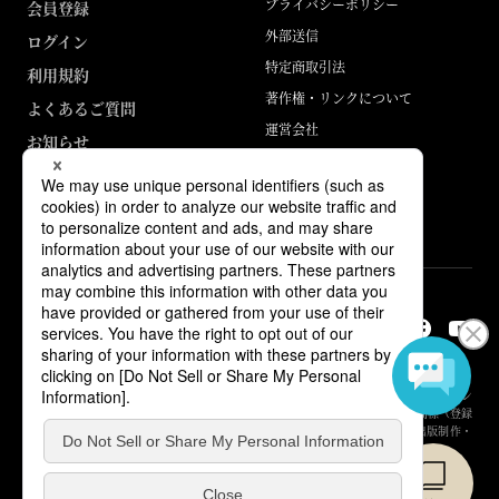
プライバシーポリシー
会員登録
外部送信
ログイン
特定商取引法
利用規約
著作権・リンクについて
よくあるご質問
運営会社
お知らせ
ABJマークは、この電子書店・電子書籍配信サービスが、著作権者からコン
テンツ使用許諾を得た正規版配信サービスであることを示す登録商標（登録
番号 第6091713号）です。詳しくは［ABJマーク］または［電子出版制作・
流通協議会］で検索してください。