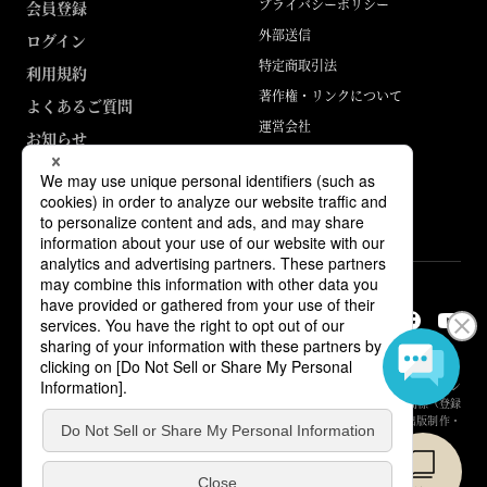
プライバシーポリシー
会員登録
外部送信
ログイン
特定商取引法
利用規約
著作権・リンクについて
よくあるご質問
運営会社
お知らせ
ABJマークは、この電子書店・電子書籍配信サービスが、著作権者からコン
テンツ使用許諾を得た正規版配信サービスであることを示す登録商標（登録
番号 第6091713号）です。詳しくは［ABJマーク］または［電子出版制作・
流通協議会］で検索してください。