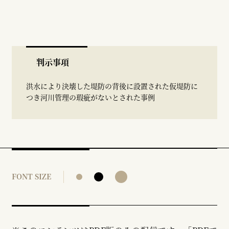
判示事項
洪水により決壊した堤防の背後に設置された仮堤防に
つき河川管理の瑕疵がないとされた事例
FONT SIZE