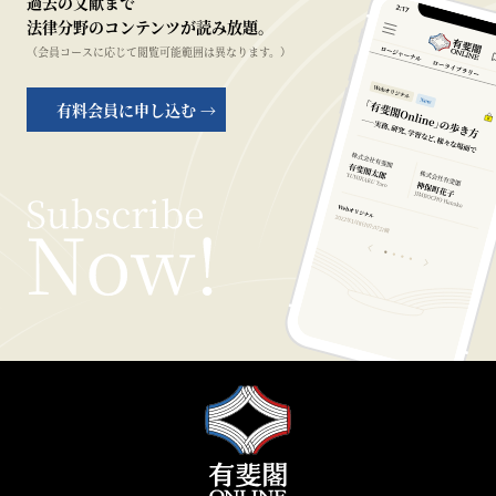
過去の文献まで
法律分野のコンテンツが読み放題。
（会員コースに応じて閲覧可能範囲は異なります。）
有料会員に申し込む →