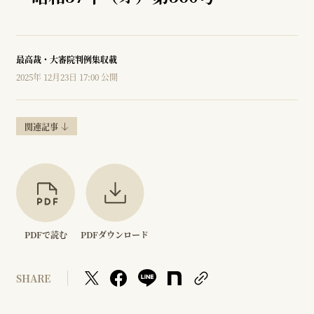
最高裁・大審院判例集収載
2025年 12月23日 17:00 公開
関連記事
PDFで読む
PDFダウンロード
SHARE