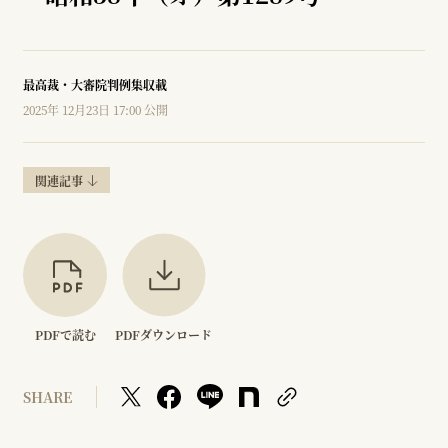
最高裁・大審院判例集収載
2025年 12月23日 17:00 公開
関連記事
PDFで読む
PDFダウンロード
SHARE