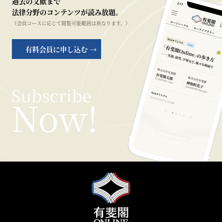
過去の文献まで
法律分野のコンテンツが読み放題。
（会員コースに応じて閲覧可能範囲は異なります。）
有料会員に申し込む →