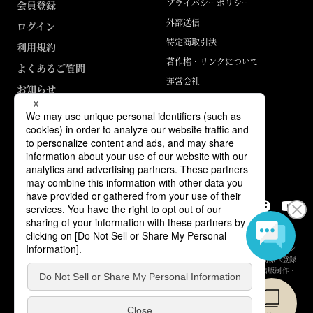
プライバシーポリシー
会員登録
外部送信
ログイン
特定商取引法
利用規約
著作権・リンクについて
よくあるご質問
運営会社
お知らせ
ABJマークは、この電子書店・電子書籍配信サービスが、著作権者からコン
テンツ使用許諾を得た正規版配信サービスであることを示す登録商標（登録
番号 第6091713号）です。詳しくは［ABJマーク］または［電子出版制作・
流通協議会］で検索してください。