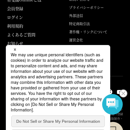
プライバシーポリシー
会員登録
外部送信
ログイン
特定商取引法
利用規約
著作権・リンクについて
よくあるご質問
運営会社
お知らせ
ABJマークは、この電子書店・電子書籍配信サービスが、著作権者からコン
テンツ使用許諾を得た正規版配信サービスであることを示す登録商標（登録
番号 第6091713号）です。詳しくは［ABJマーク］または［電子出版制作・
流通協議会］で検索してください。