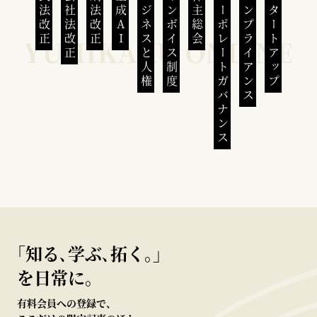
民法改正
会社法改正
刑法改正
生成AI
ビジネスと人権
インボイス制度
株主総会
コーポレートガバナンス
コンプライアンス
スタートアップ
｢知る､学ぶ､拓く｡｣
を日常に。
有料会員への登録で、