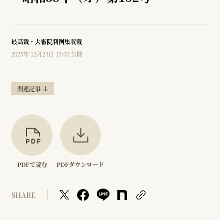
最高裁・大審院判例集収載
2025年 12月23日 17:00 公開
関連記事
PDFで読む
PDFダウンロード
SHARE