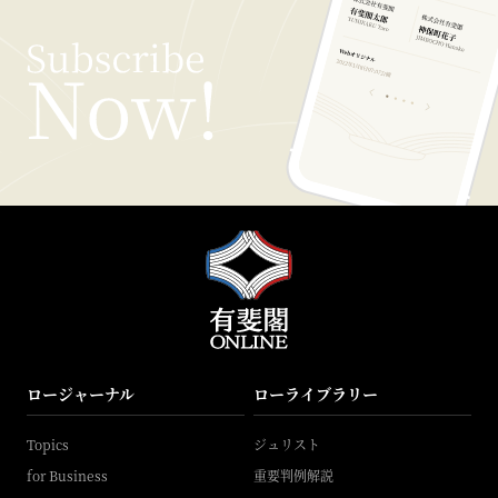
ロージャーナル
ローライブラリー
Topics
ジュリスト
for Business
重要判例解説