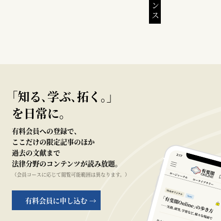
｢知る､学ぶ､拓く｡｣
を日常に。
有料会員への登録で、
ここだけの限定記事のほか
過去の文献まで
法律分野のコンテンツが読み放題。
（会員コースに応じて閲覧可能範囲は異なります。）
有料会員に申し込む →