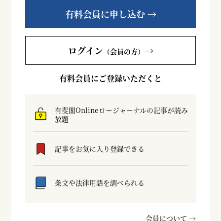
有料会員に申し込む →
ログイン
→
（会員の方）
有料会員にご登録いただくと
有斐閣Onlineロージャーナルの記事が読み
放題
記事をお気に入り登録できる
条文や法律用語を調べられる
会員について →