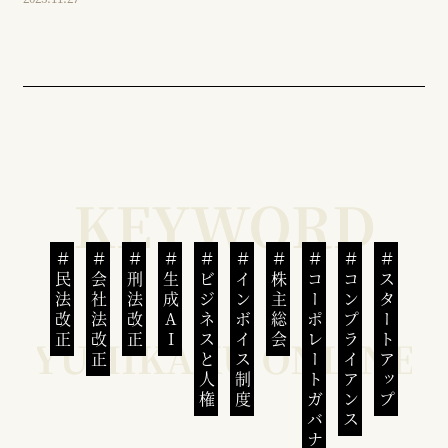
民法改正
会社法改正
刑法改正
生成AI
ビジネスと人権
インボイス制度
株主総会
コーポレートガバナンス
コンプライアンス
スタートアップ