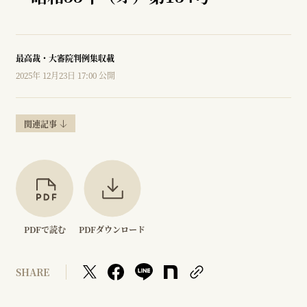
最高裁・大審院判例集収載
2025年 12月23日 17:00 公開
関連記事
PDFで読む
PDFダウンロード
SHARE