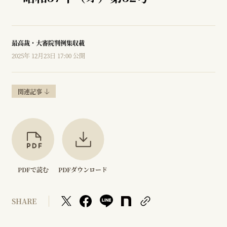
最高裁・大審院判例集収載
2025年 12月23日 17:00 公開
関連記事
PDFで読む
PDFダウンロード
SHARE