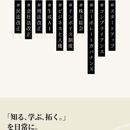
民法改正
会社法改正
刑法改正
生成AI
ビジネスと人権
インボイス制度
株主総会
コーポレートガバナンス
コンプライアンス
スタートアップ
｢知る､学ぶ､拓く｡｣
を日常に。