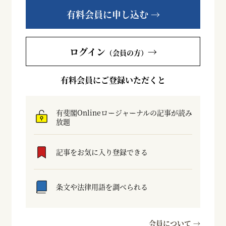
有料会員に申し込む →
ログイン
→
（会員の方）
有料会員にご登録いただくと
有斐閣Onlineロージャーナルの記事が読み
放題
記事をお気に入り登録できる
条文や法律用語を調べられる
会員について →