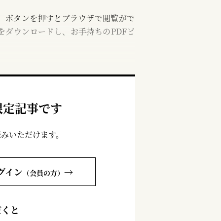
む」ボタンを押すとブラウザで閲覧がで
をダウンロードし、お手持ちのPDFビ
限定記事です
読みいただけます。
グイン
→
（会員の方）
だくと