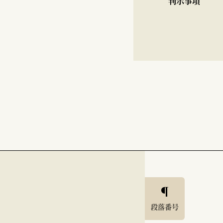
判示事項
段落番号