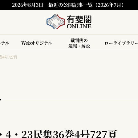
2026年8月3日
最近の公開記事一覧（2026年7月）
裁判例の
ーナル
Webオリジナル
ローライブラリ
速報・解説
巻4号727頁
4・23民集36巻4号727頁