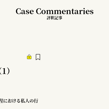
Case Commentaries
評釈記事
1）
程における私人の行