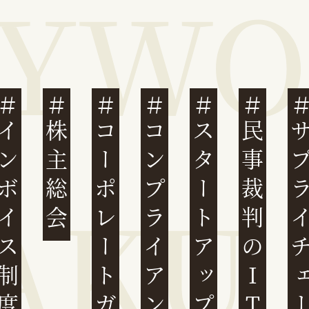
ンボイス制度
株主総会
コーポレートガバナンス
コンプライアンス
スタートアップ
民事裁判のIT化
サプライチ