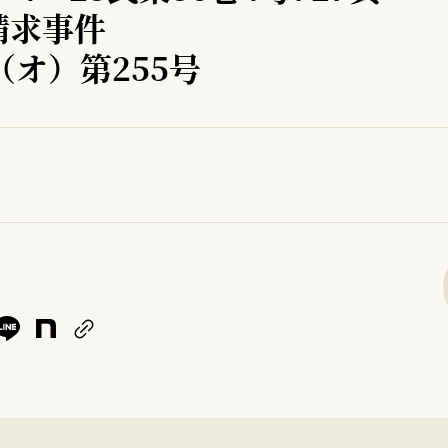
請求事件
（オ）第255号