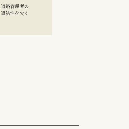
の道路管理者の
う違法性を欠く