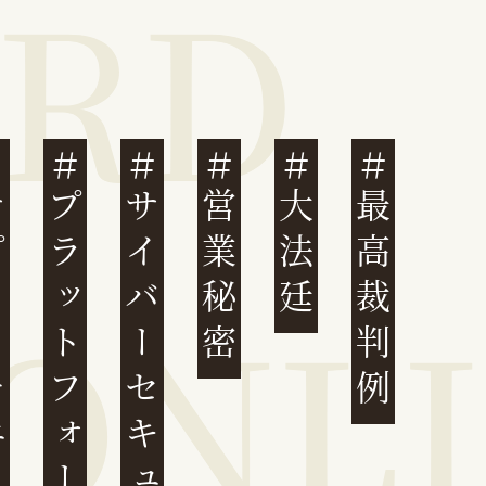
ェーン
プラットフォーム
サイバーセキュリティ
営業秘密
大法廷
最高裁判例