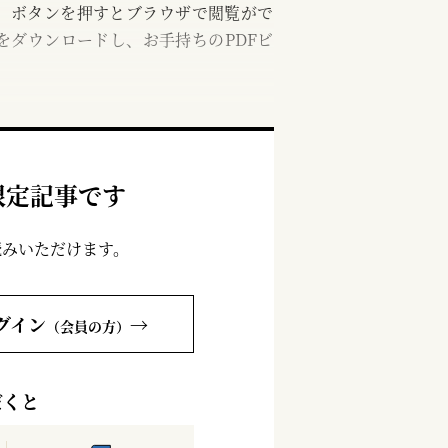
む」ボタンを押すとブラウザで閲覧がで
をダウンロードし、お手持ちのPDFビ
限定記事です
読みいただけます。
グイン
→
（会員の方）
だくと