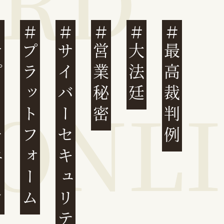
ェーン
プラットフォーム
サイバーセキュリティ
営業秘密
大法廷
最高裁判例