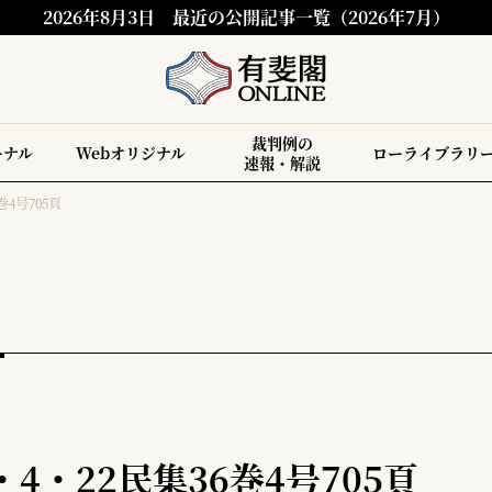
2026年8月3日
最近の公開記事一覧（2026年7月）
裁判例の
ーナル
Webオリジナル
ローライブラリ
速報・解説
巻4号705頁
4・22民集36巻4号705頁