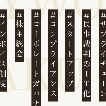
ンボイス制度
株主総会
コーポレートガバナンス
コンプライアンス
スタートアップ
民事裁判のIT化
サプライチ