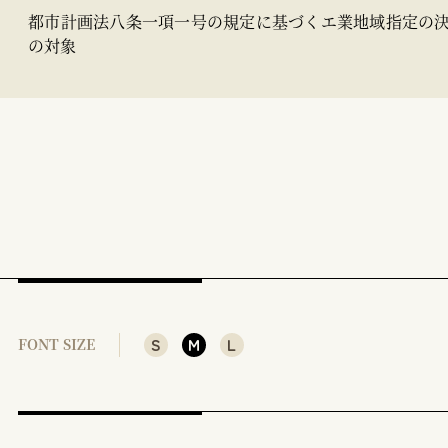
都市計画法八条一項一号の規定に基づくエ業地域指定の
の対象
S
M
L
FONT SIZE