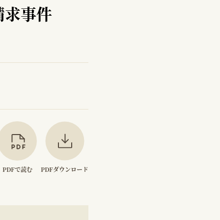
請求事件
PDFで読む
PDFダウンロード