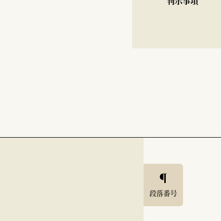
判示事項
段落番号