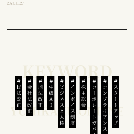
2023.11.27
民法改正
会社法改正
刑法改正
生成AI
ビジネスと人権
インボイス制度
株主総会
コーポレートガバナンス
コンプライアンス
スタートアップ