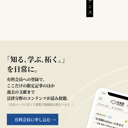
｢知る､学ぶ､拓く｡｣
を日常に。
有料会員への登録で、
ここだけの限定記事のほか
過去の文献まで
法律分野のコンテンツが読み放題。
（会員コースに応じて閲覧可能範囲は異なります。）
有料会員に申し込む →