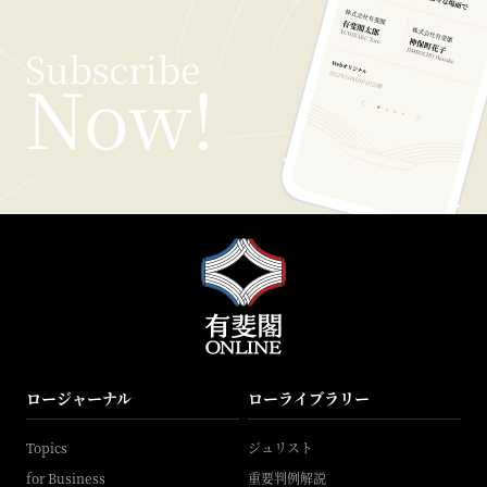
ロージャーナル
ローライブラリー
Topics
ジュリスト
for Business
重要判例解説