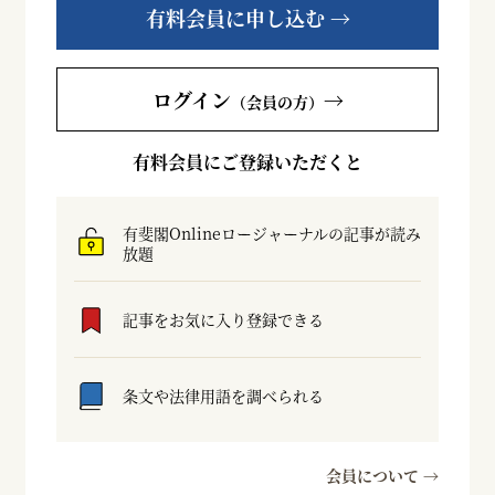
有料会員に申し込む →
ログイン
→
（会員の方）
有料会員にご登録いただくと
有斐閣Onlineロージャーナルの記事が読み
放題
記事をお気に入り登録できる
条文や法律用語を調べられる
会員について →