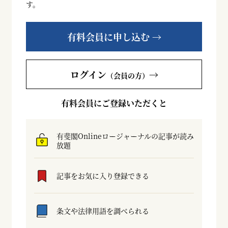
す。
有料会員に申し込む →
ログイン
→
（会員の方）
有料会員にご登録いただくと
有斐閣Onlineロージャーナルの記事が読み
放題
記事をお気に入り登録できる
条文や法律用語を調べられる