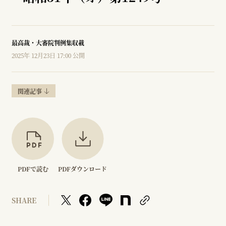
最高裁・大審院判例集収載
2025年 12月23日 17:00 公開
関連記事
PDFで読む
PDFダウンロード
SHARE