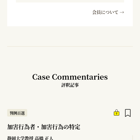
会員について →
Case Commentaries
評釈記事
判例百選
加害行為者・加害行為の特定
静岡大学教授
高橋 正人