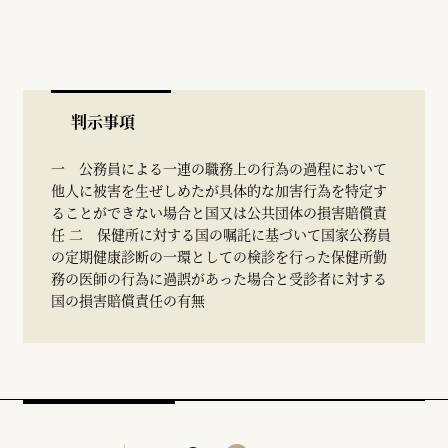
判示事項
一 公務員による一連の職務上の行為の過程において
他人に被害を生ぜしめたが具体的な加害行為を特定す
ることができない場合と国又は公共団体の損害賠償責
任 二 保健所に対する国の嘱託に基づいて国家公務員
の定期健康診断の一環としての検診を行った保健所勤
務の医師の行為に過誤があった場合と受診者に対する
国の損害賠償責任の有無