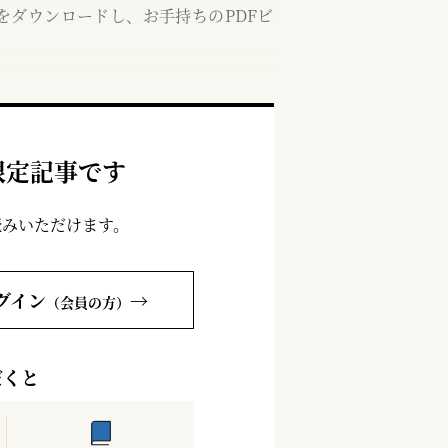
をダウンロードし、お手持ちのPDFビ
限定記事です
読みいただけます。
グイン
→
（会員の方）
だくと