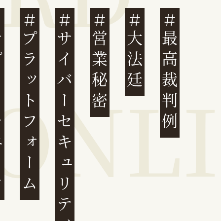
ェーン
プラットフォーム
サイバーセキュリティ
営業秘密
大法廷
最高裁判例