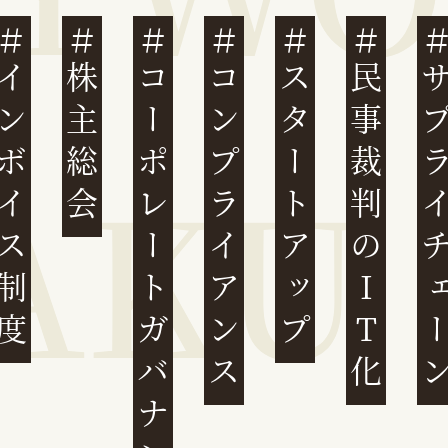
ンボイス制度
株主総会
コーポレートガバナンス
コンプライアンス
スタートアップ
民事裁判のIT化
サプライチ