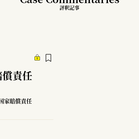
評釈記事
賠償責任
国家賠償責任