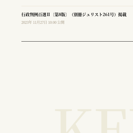
行政判例百選Ⅱ〔第8版〕（別冊ジュリスト261号）掲載
2023年 11月27日 10:00 公開