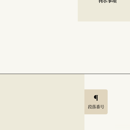
判示事項
段落番号