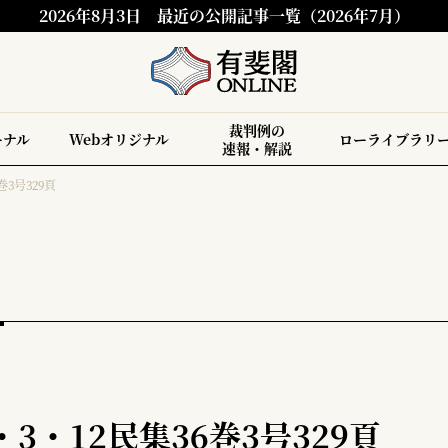
2026年8月3日
最近の公開記事一覧（2026年7月）
裁判例の
ーナル
Webオリジナル
ローライブラリ
速報・解説
巻3号329頁
3・12民集36巻3号329頁