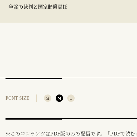
争訟の裁判と国家賠償責任
S
M
L
FONT SIZE
※このコンテンツはPDF版のみの配信です。「PDFで読