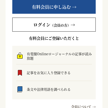
有料会員に申し込む →
ログイン
→
（会員の方）
有料会員にご登録いただくと
有斐閣Onlineロージャーナルの記事が読み
放題
記事をお気に入り登録できる
条文や法律用語を調べられる
会員について →