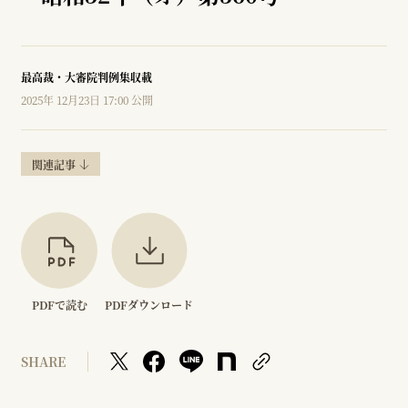
最高裁・大審院判例集収載
2025年 12月23日 17:00 公開
関連記事
PDFで読む
PDFダウンロード
SHARE