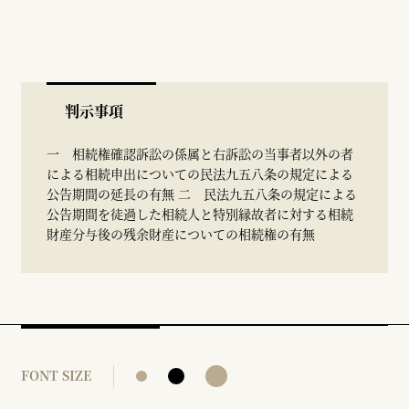
判示事項
一 相続権確認訴訟の係属と右訴訟の当事者以外の者
による相続申出についての民法九五八条の規定による
公告期間の延長の有無 二 民法九五八条の規定による
公告期間を徒過した相続人と特別縁故者に対する相続
財産分与後の残余財産についての相続権の有無
FONT SIZE