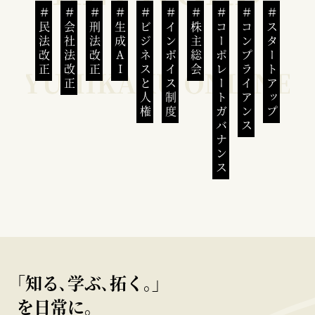
民法改正
会社法改正
刑法改正
生成AI
ビジネスと人権
インボイス制度
株主総会
コーポレートガバナンス
コンプライアンス
スタートアップ
｢知る､学ぶ､拓く｡｣
を日常に。