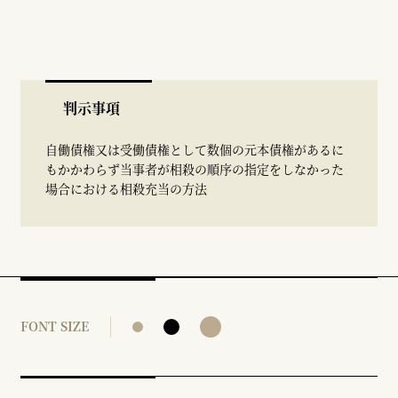
判示事項
自働債権又は受働債権として数個の元本債権があるに
もかかわらず当事者が相殺の順序の指定をしなかった
場合における相殺充当の方法
FONT SIZE