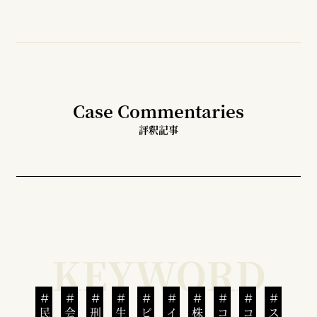
Case Commentaries
評釈記事