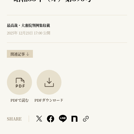
最高裁・大審院判例集収載
2025年 12月23日 17:00 公開
関連記事
PDFで読む
PDFダウンロード
SHARE