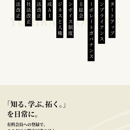
民法改正
会社法改正
刑法改正
生成AI
ビジネスと人権
インボイス制度
株主総会
コーポレートガバナンス
コンプライアンス
スタートアップ
｢知る､学ぶ､拓く｡｣
を日常に。
有料会員への登録で、