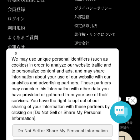
プライバシーポリシー
会員登録
外部送信
ログイン
特定商取引法
利用規約
著作権・リンクについて
よくあるご質問
運営会社
お知らせ
ABJマークは、この電子書店・電子書籍配信サービスが、著作権者からコン
テンツ使用許諾を得た正規版配信サービスであることを示す登録商標（登録
番号 第6091713号）です。詳しくは［ABJマーク］または［電子出版制作・
流通協議会］で検索してください。