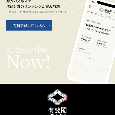
過去の文献まで
法律分野のコンテンツが読み放題。
（会員コースに応じて閲覧可能範囲は異なります。）
有料会員に申し込む →