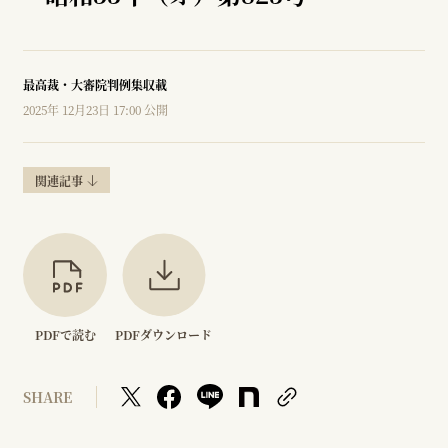
最高裁・大審院判例集収載
2025年 12月23日 17:00 公開
関連記事
PDFで読む
PDFダウンロード
SHARE