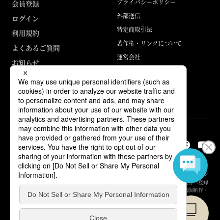
プライバシーポリシー
会員登録
外部送信
ログイン
特定商取引法
利用規約
著作権・リンクについて
よくあるご質問
運営会社
お知らせ
ABJマークは、この電子書店・電子書籍配信サービスが、著作権者からコン
テンツ使用許諾を得た正規版配信サービスであることを示す登録商標（登録
番号 第6091713号）です。詳しくは［ABJマーク］または［電子出版制作・
流通協議会］で検索してください。