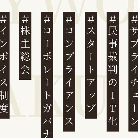
ンボイス制度
株主総会
コーポレートガバナンス
コンプライアンス
スタートアップ
民事裁判のIT化
サプライチ