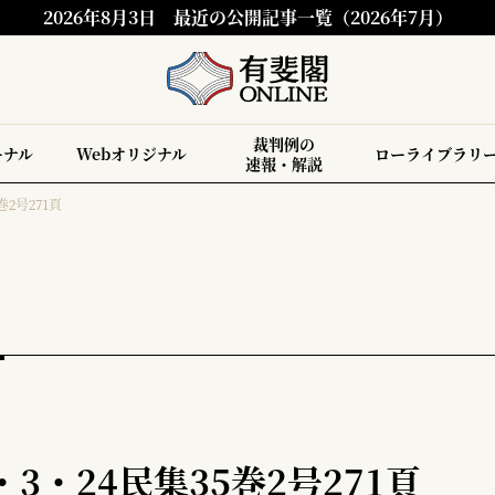
2026年8月3日
最近の公開記事一覧（2026年7月）
裁判例の
ーナル
Webオリジナル
ローライブラリ
速報・解説
巻2号271頁
3・24民集35巻2号271頁