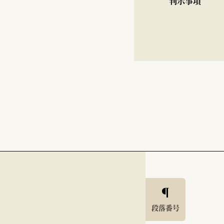
判示事項
段落番号