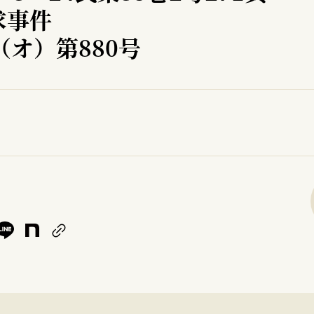
求事件
（オ）第880号