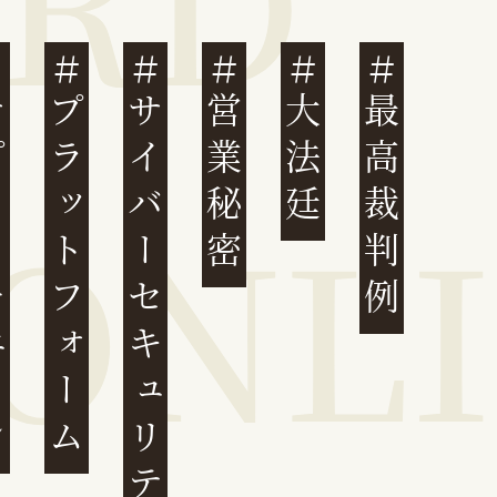
ェーン
プラットフォーム
サイバーセキュリティ
営業秘密
大法廷
最高裁判例