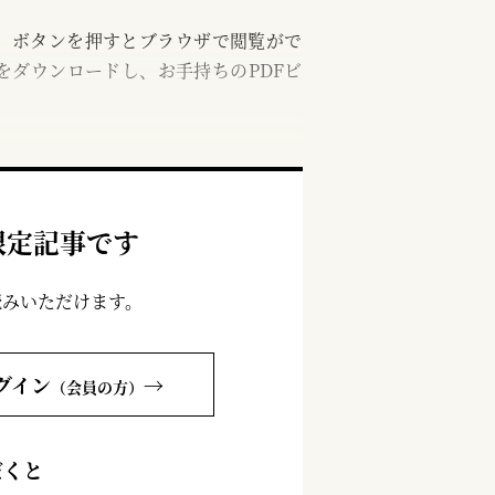
む」ボタンを押すとブラウザで閲覧がで
をダウンロードし、お手持ちのPDFビ
限定記事です
読みいただけます。
グイン
→
（会員の方）
だくと