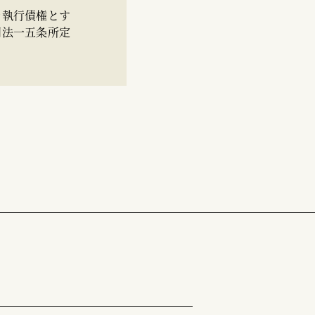
を執行債権とす
同法一五条所定