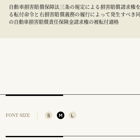
自動車損害賠償保障法三条の規定による損害賠償請求権
る転付命令と右損害賠償義務の履行によって発生すべき
の自動車損害賠償責任保険金請求権の被転付適格
S
M
L
FONT SIZE