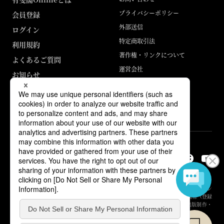
プライバシーポリシー
会員登録
外部送信
ログイン
特定商取引法
利用規約
著作権・リンクについて
よくあるご質問
運営会社
お知らせ
ABJマークは、この電子書店・電子書籍配信サービスが、著作権者からコン
テンツ使用許諾を得た正規版配信サービスであることを示す登録商標（登録
番号 第6091713号）です。詳しくは［ABJマーク］または［電子出版制作・
流通協議会］で検索してください。