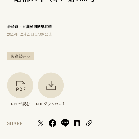
最高裁・大審院判例集収載
2025年 12月23日 17:00 公開
関連記事
PDFで読む
PDFダウンロード
SHARE