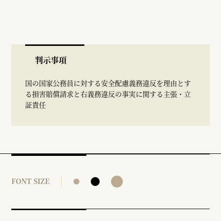
判示事項
国の国家公務員に対する安全配慮義務違反を理由とす
る損害賠償請求と右義務違反の事実に関する主張・立
証貴任
FONT SIZE