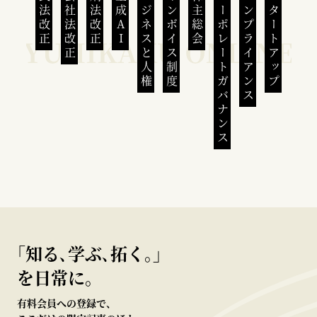
民法改正
会社法改正
刑法改正
生成AI
ビジネスと人権
インボイス制度
株主総会
コーポレートガバナンス
コンプライアンス
スタートアップ
｢知る､学ぶ､拓く｡｣
を日常に。
有料会員への登録で、