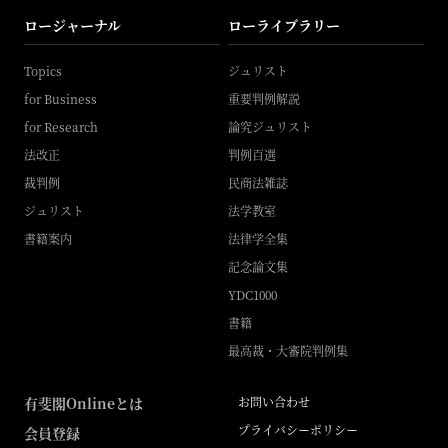
ロージャーナル
ローライブラリー
Topics
ジュリスト
for Business
重要判例解説
for Research
論究ジュリスト
法改正
判例百選
裁判例
民商法雑誌
ジュリスト
法学教室
書籍案内
法律学全集
記念論文集
YDC1000
書籍
最高裁・大審院判例集
有斐閣Onlineとは
お問い合わせ
プライバシーポリシー
会員登録