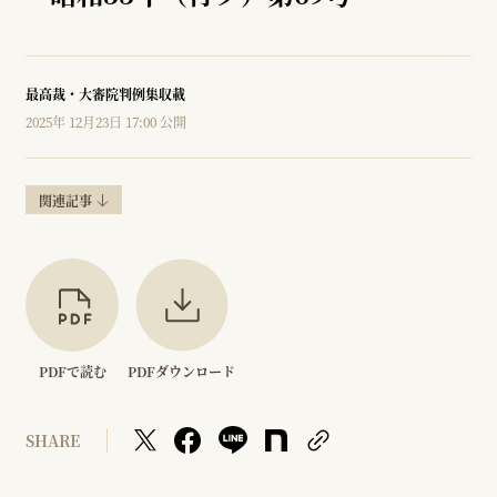
最高裁・大審院判例集収載
2025年 12月23日 17:00 公開
関連記事
PDFで読む
PDFダウンロード
SHARE