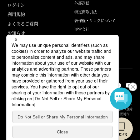
外部送信
ログイン
特定商取引法
利用規約
著作権・リンクについて
よくあるご質問
運営会社
お知らせ
ABJマークは、この電子書店・電子書籍配信サービスが、著作権者からコン
テンツ使用許諾を得た正規版配信サービスであることを示す登録商標（登録
番号 第6091713号）です。詳しくは［ABJマーク］または［電子出版制作・
流通協議会］で検索してください。
© Yuhikaku Publishing Co., Ltd.