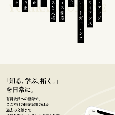
ビジネスと人権
インボイス制度
コーポレートガバナンス
コンプライアンス
スタートアップ
｢知る､学ぶ､拓く｡｣
を日常に。
有料会員への登録で、
ここだけの限定記事のほか
過去の文献まで