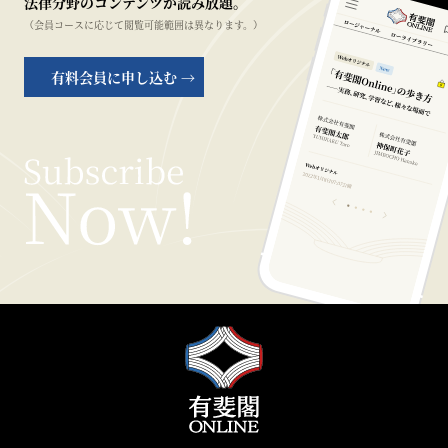
法律分野のコンテンツが読み放題。
（会員コースに応じて閲覧可能範囲は異なります。）
有料会員に申し込む →