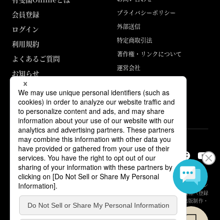
プライバシーポリシー
会員登録
外部送信
ログイン
特定商取引法
利用規約
著作権・リンクについて
よくあるご質問
運営会社
お知らせ
ABJマークは、この電子書店・電子書籍配信サービスが、著作権者からコン
テンツ使用許諾を得た正規版配信サービスであることを示す登録商標（登録
番号 第6091713号）です。詳しくは［ABJマーク］または［電子出版制作・
流通協議会］で検索してください。