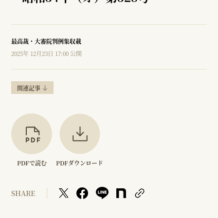
最高裁・大審院判例集収載
2025年 12月23日 17:00 公開
関連記事
PDFで読む
PDFダウンロード
SHARE