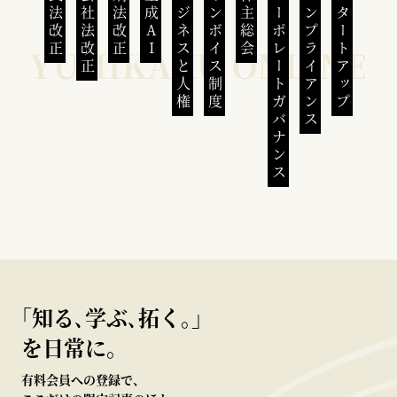
民法改正
会社法改正
刑法改正
生成AI
ビジネスと人権
インボイス制度
株主総会
コーポレートガバナンス
コンプライアンス
スタートアップ
｢知る､学ぶ､拓く｡｣
を日常に。
有料会員への登録で、