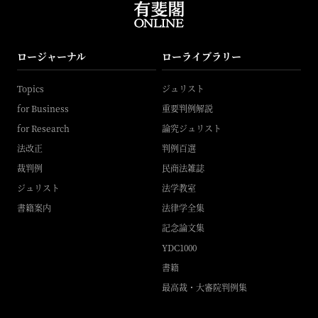
ロージャーナル
ローライブラリー
Topics
ジュリスト
for Business
重要判例解説
for Research
論究ジュリスト
法改正
判例百選
裁判例
民商法雑誌
ジュリスト
法学教室
書籍案内
法律学全集
記念論文集
YDC1000
書籍
最高裁・大審院判例集