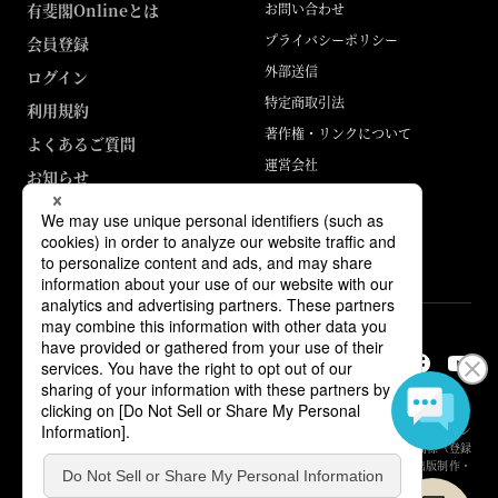
有斐閣Onlineとは
お問い合わせ
プライバシーポリシー
会員登録
外部送信
ログイン
特定商取引法
利用規約
著作権・リンクについて
よくあるご質問
運営会社
お知らせ
ABJマークは、この電子書店・電子書籍配信サービスが、著作権者からコン
テンツ使用許諾を得た正規版配信サービスであることを示す登録商標（登録
番号 第6091713号）です。詳しくは［ABJマーク］または［電子出版制作・
流通協議会］で検索してください。