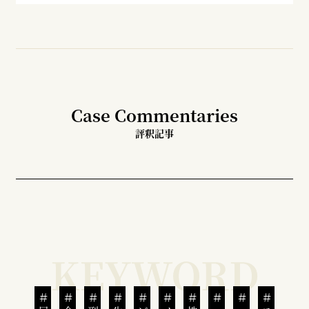
Case Commentaries
評釈記事