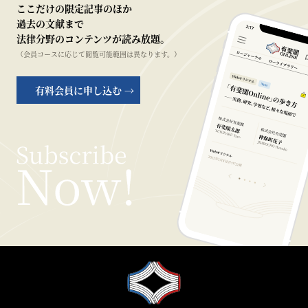
ここだけの限定記事のほか
過去の文献まで
法律分野のコンテンツが読み放題。
（会員コースに応じて閲覧可能範囲は異なります。）
有料会員に申し込む →