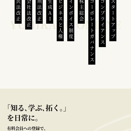
民法改正
会社法改正
刑法改正
生成AI
ビジネスと人権
インボイス制度
株主総会
コーポレートガバナンス
コンプライアンス
スタートアップ
｢知る､学ぶ､拓く｡｣
を日常に。
有料会員への登録で、