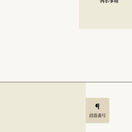
判示事項
段落番号