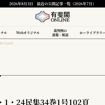
2026年8月3日
最近の公開記事一覧（2026年7月）
裁判例の
ーナル
Webオリジナル
ローライブラリ
速報・解説
巻1号102頁
1・24民集34巻1号102頁