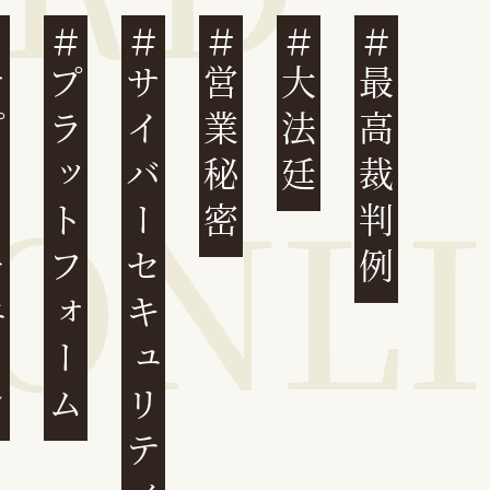
ェーン
プラットフォーム
サイバーセキュリティ
営業秘密
大法廷
最高裁判例