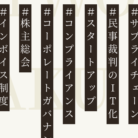
ンボイス制度
株主総会
コーポレートガバナンス
コンプライアンス
スタートアップ
民事裁判のIT化
サプライチ