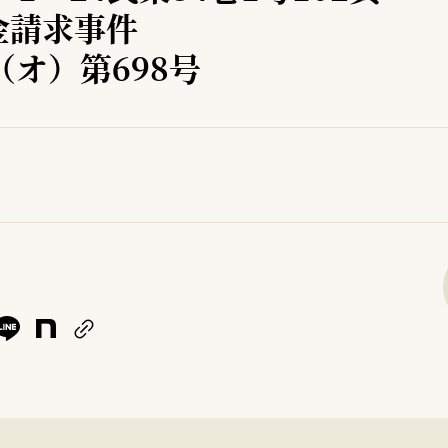
金請求事件
（オ）第698号