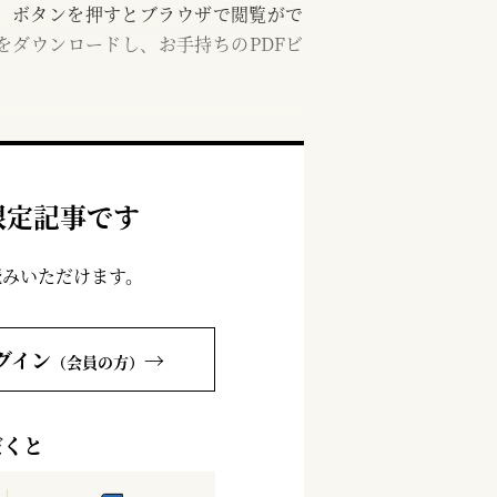
む」ボタンを押すとブラウザで閲覧がで
をダウンロードし、お手持ちのPDFビ
限定記事です
読みいただけます。
グイン
→
（会員の方）
だくと