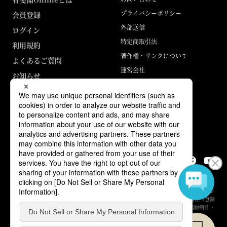
プライバシーポリシー
会員登録
外部送信
ログイン
特定商取引法
利用規約
著作権・リンクについて
よくあるご質問
運営会社
お知らせ
ABJマークは、この電子書店・電子書籍配信サービスが、著作権者からコン
テンツ使用許諾を得た正規版配信サービスであることを示す登録商標（登録
番号 第6091713号）です。詳しくは［ABJマーク］または［電子出版制作・
流通協議会］で検索してください。