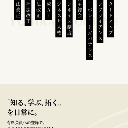
民法改正
会社法改正
刑法改正
生成AI
ビジネスと人権
インボイス制度
株主総会
コーポレートガバナンス
コンプライアンス
スタートアップ
｢知る､学ぶ､拓く｡｣
を日常に。
有料会員への登録で、