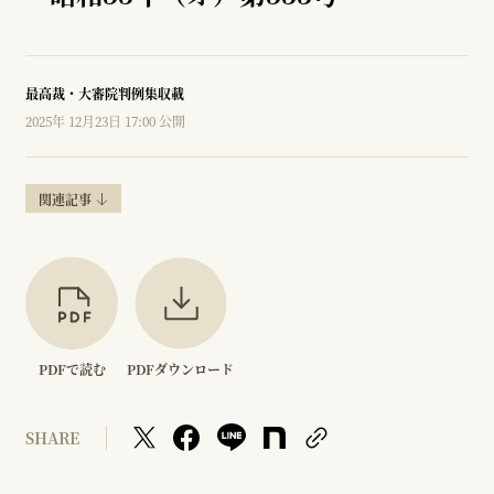
最高裁・大審院判例集収載
2025年 12月23日 17:00 公開
関連記事
PDFで読む
PDFダウンロード
SHARE