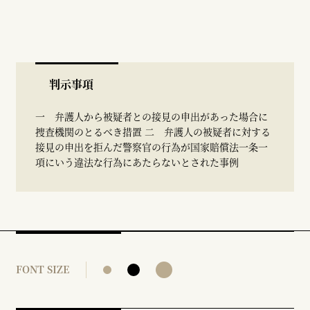
判示事項
一 弁護人から被疑者との接見の申出があった場合に
捜査機関のとるべき措置 二 弁護人の被疑者に対する
接見の申出を拒んだ警察官の行為が国家賠償法一条一
項にいう違法な行為にあたらないとされた事例
FONT SIZE