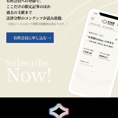
有料会員への登録で、
ここだけの限定記事のほか
過去の文献まで
法律分野のコンテンツが読み放題。
（会員コースに応じて閲覧可能範囲は異なります。）
有料会員に申し込む →