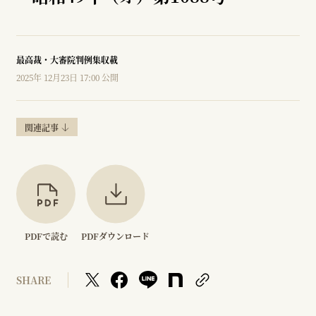
最高裁・大審院判例集収載
2025年 12月23日 17:00 公開
関連記事
PDFで読む
PDFダウンロード
SHARE