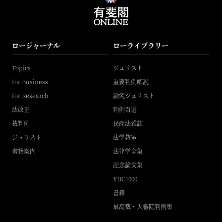
ロージャーナル
ローライブラリー
Topics
ジュリスト
for Business
重要判例解説
for Research
論究ジュリスト
法改正
判例百選
裁判例
民商法雑誌
ジュリスト
法学教室
書籍案内
法律学全集
記念論文集
YDC1000
書籍
最高裁・大審院判例集