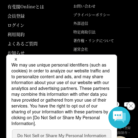
有斐閣Onlineとは
お問い合わせ
プライバシーポリシー
会員登録
外部送信
ログイン
特定商取引法
利用規約
著作権・リンクについて
よくあるご質問
運営会社
お知らせ
ABJマークは、この電子書店・電子書籍配信サービスが、著作権者からコン
テンツ使用許諾を得た正規版配信サービスであることを示す登録商標（登録
番号 第6091713号）です。詳しくは［ABJマーク］または［電子出版制作・
流通協議会］で検索してください。