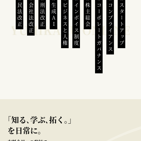
民法改正
会社法改正
刑法改正
生成AI
ビジネスと人権
インボイス制度
株主総会
コーポレートガバナンス
コンプライアンス
スタートアップ
｢知る､学ぶ､拓く｡｣
を日常に。