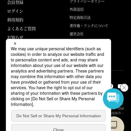
プライバシーポリシー
会員登録
外部送信
ログイン
特定商取引法
利用規約
著作権・リンクについて
よくあるご質問
運営会社
お知らせ
ABJマークは、この電子書店・電子書籍配信サービスが、著作権者からコン
テンツ使用許諾を得た正規版配信サービスであることを示す登録商標（登録
番号 第6091713号）です。詳しくは［ABJマーク］または［電子出版制作・
流通協議会］で検索してください。