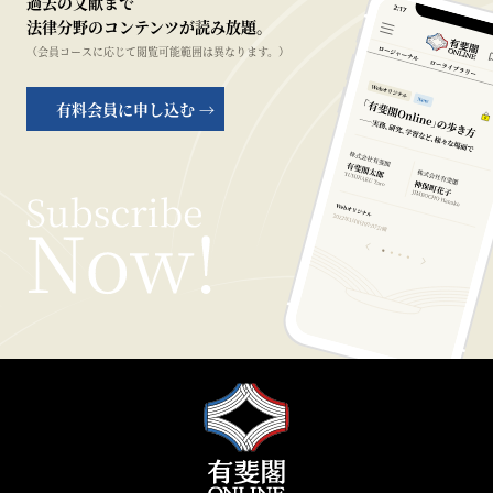
過去の文献まで
法律分野のコンテンツが読み放題。
（会員コースに応じて閲覧可能範囲は異なります。）
有料会員に申し込む →