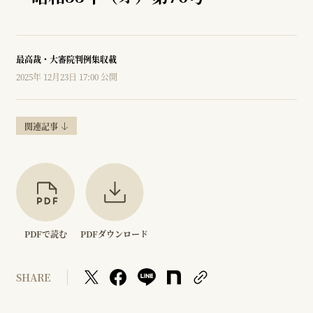
最高裁・大審院判例集収載
2025年 12月23日 17:00 公開
関連記事
PDFで読む
PDFダウンロード
SHARE