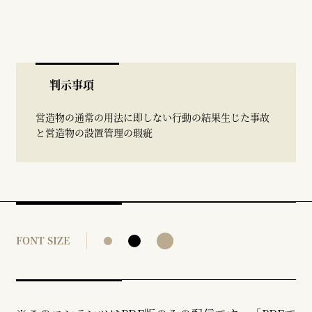
判示事項
営造物の通常の用法に即しない行動の結果生じた事故
と営造物の設置管理の瑕疵
FONT SIZE