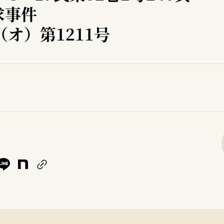
求事件
（オ）第1211号