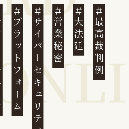
ェーン
プラットフォーム
サイバーセキュリティ
営業秘密
大法廷
最高裁判例