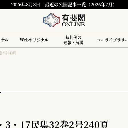
2026年8月3日
最近の公開記事一覧（2026年7月）
裁判例の
ーナル
Webオリジナル
ローライブラリ
速報・解説
巻2号240頁
3・17民集32巻2号240頁