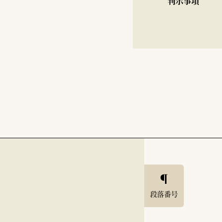
判示事項
段落番号