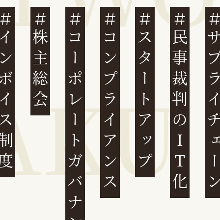
ンボイス制度
株主総会
コーポレートガバナンス
コンプライアンス
スタートアップ
民事裁判のIT化
サプライチ