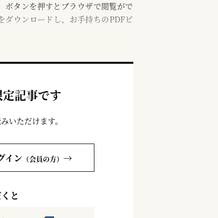
む」ボタンを押すとブラウザで閲覧がで
をダウンロードし、お手持ちのPDFビ
限定記事です
読みいただけます。
グイン
→
（会員の方）
だくと