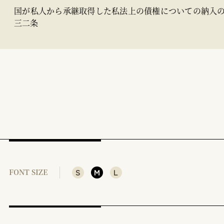
国が私人から承継取得した私法上の債権についての納入
三二条
S
M
L
FONT SIZE