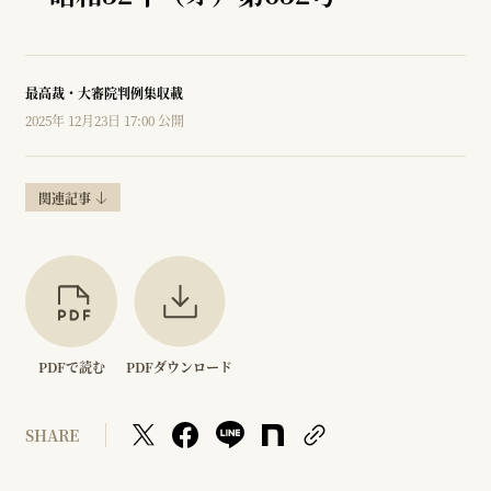
最高裁・大審院判例集収載
2025年 12月23日 17:00 公開
関連記事
PDFで読む
PDFダウンロード
SHARE