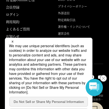
プライバシーポリシー
会員登録
外部送信
ログイン
特定商取引法
利用規約
著作権・リンクについて
よくあるご質問
運営会社
お知らせ
ABJマークは、この電子書店・電子書籍配信サービスが、著作権者からコン
テンツ使用許諾を得た正規版配信サービスであることを示す登録商標（登録
番号 第6091713号）です。詳しくは［ABJマーク］または［電子出版制作・
流通協議会］で検索してください。