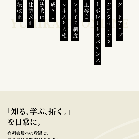
民法改正
会社法改正
刑法改正
生成AI
ビジネスと人権
インボイス制度
株主総会
コーポレートガバナンス
コンプライアンス
スタートアップ
｢知る､学ぶ､拓く｡｣
を日常に。
有料会員への登録で、