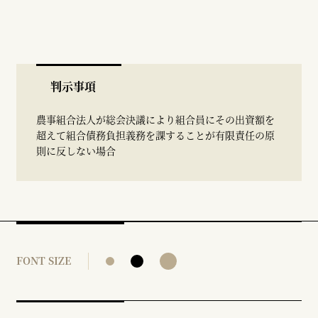
判示事項
農事組合法人が総会決議により組合員にその出資額を
超えて組合債務負担義務を課することが有限責任の原
則に反しない場合
FONT SIZE