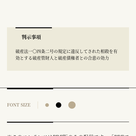
判示事項
破産法一〇四条二号の規定に違反してされた相殺を有
効とする破産管財人と破産債権者との合意の効力
FONT SIZE