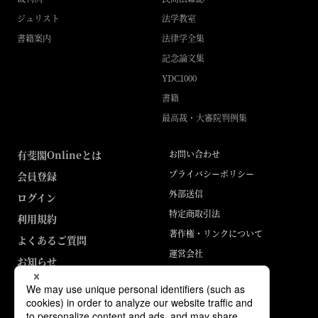
ジュリスト
法学教室
書籍案内
法律学全集
記念論文集
YDC1000
書籍
最高裁・大審院判例集
有斐閣Onlineとは
お問い合わせ
プライバシーポリシー
会員登録
外部送信
ログイン
特定商取引法
利用規約
著作権・リンクについて
よくあるご質問
運営会社
お知らせ