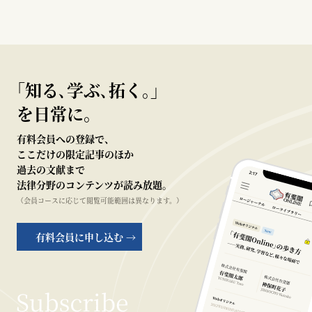
｢知る､学ぶ､拓く｡｣
を日常に。
有料会員への登録で、
ここだけの限定記事のほか
過去の文献まで
法律分野のコンテンツが読み放題。
（会員コースに応じて閲覧可能範囲は異なります。）
有料会員に申し込む →