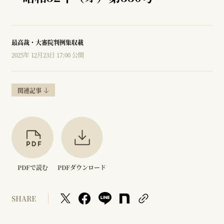
最高裁・大審院判例集収載
2025年 12月23日 17:00 公開
関連記事
PDFで読む
PDFダウンロード
SHARE