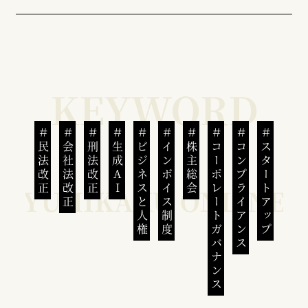
民法改正
会社法改正
刑法改正
生成AI
ビジネスと人権
インボイス制度
株主総会
コーポレートガバナンス
コンプライアンス
スタートアップ