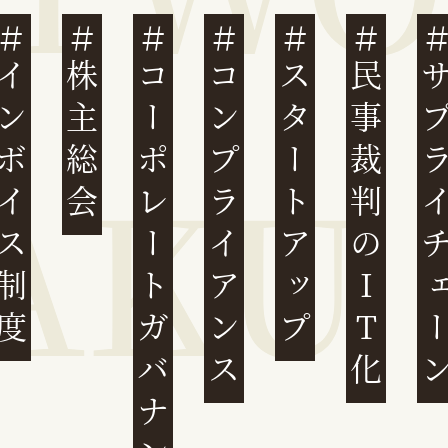
ンボイス制度
株主総会
コーポレートガバナンス
コンプライアンス
スタートアップ
民事裁判のIT化
サプライチ