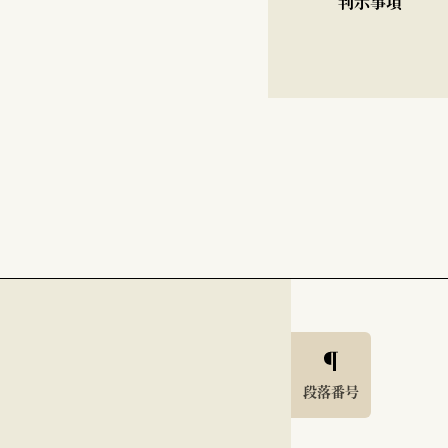
判示事項
段落番号