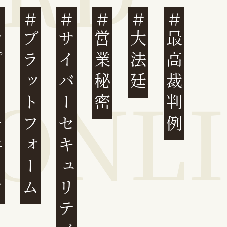
ェーン
プラットフォーム
サイバーセキュリティ
営業秘密
大法廷
最高裁判例