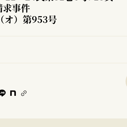
請求事件
（オ）第953号