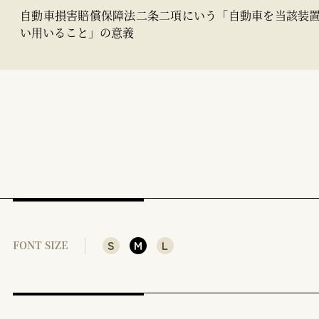
自動車損害賠償保障法二条二項にいう「自動車を当該装
い用いること」の意義
S
M
L
FONT SIZE