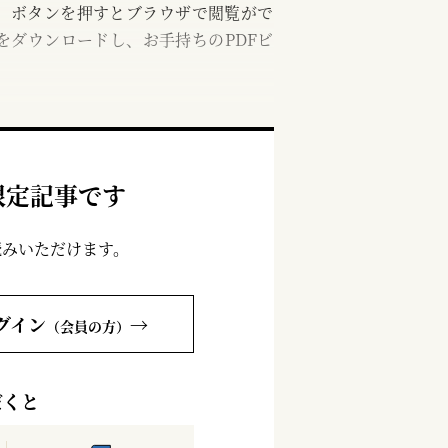
む」ボタンを押すとブラウザで閲覧がで
をダウンロードし、お手持ちのPDFビ
限定記事です
読みいただけます。
グイン
→
（会員の方）
だくと