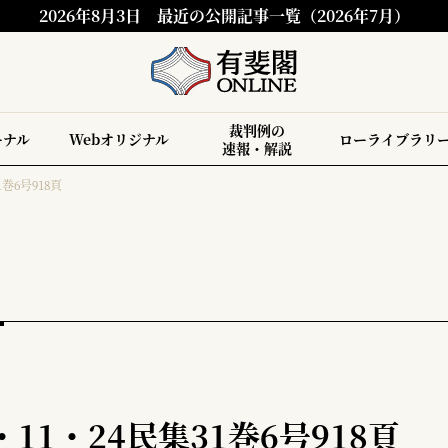
2026年8月3日
最近の公開記事一覧（2026年7月）
裁判例の
ーナル
Webオリジナル
ローライブラリ
速報・解説
巻6号918頁
11・24民集31巻6号918頁