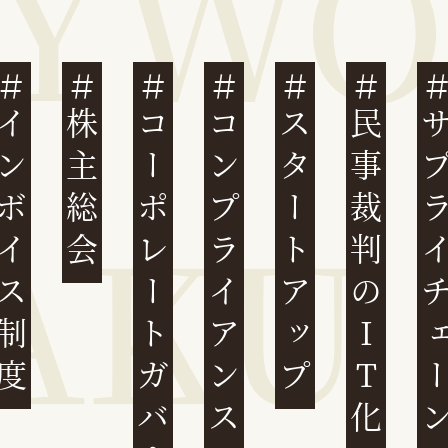
ンボイス制度
株主総会
コーポレートガバナンス
コンプライアンス
スタートアップ
民事裁判のIT化
サプライチ