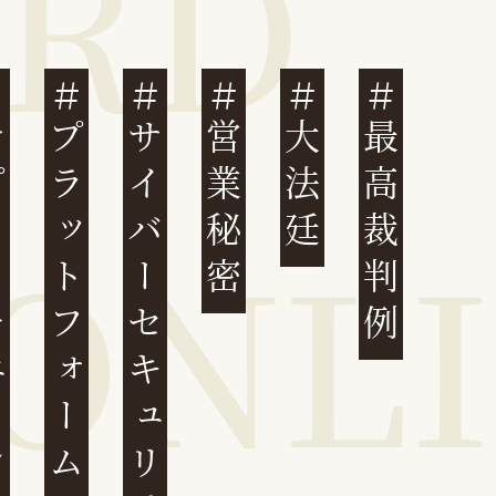
ェーン
プラットフォーム
サイバーセキュリティ
営業秘密
大法廷
最高裁判例