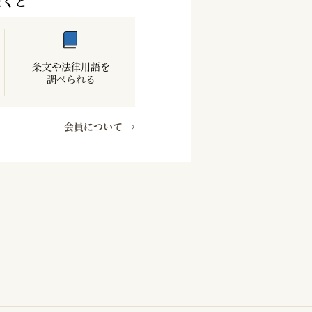
だくと
条文や法律用語を
調べられる
会員について →