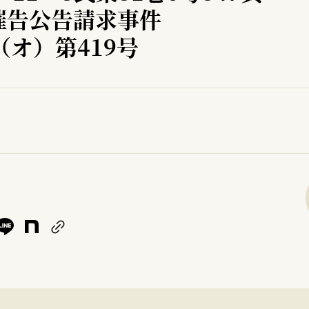
催告公告請求事件
（オ）第419号