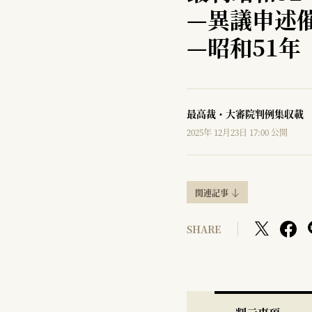
—
異議申述
—
昭和51年
最高裁・大審院判例集収載
2025年 12月23日 17:00 公開
関連記事
SHARE