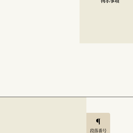
判示事項
段落番号