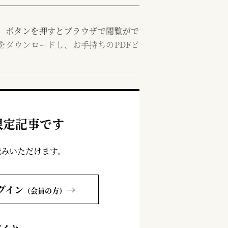
む」ボタンを押すとブラウザで閲覧がで
をダウンロードし、お手持ちのPDFビ
限定記事です
読みいただけます。
グイン
→
（会員の方）