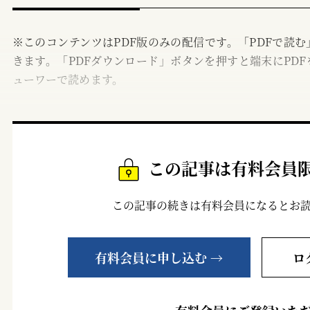
※このコンテンツはPDF版のみの配信です。「PDFで読
きます。「PDFダウンロード」ボタンを押すと端末にPDF
ューワーで読めます。
この記事は有料会員
この記事の続きは有料会員になるとお
有料会員に申し込む →
ロ