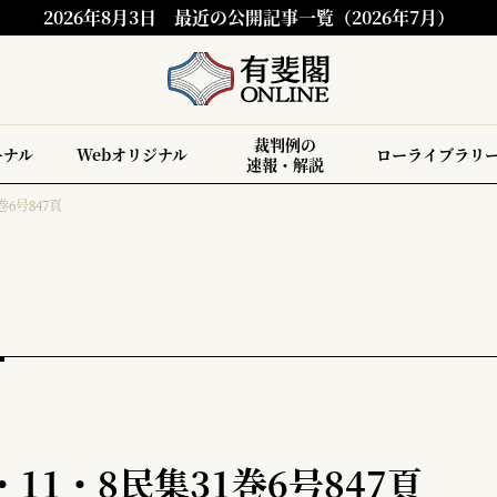
2026年8月3日
最近の公開記事一覧（2026年7月）
裁判例の
ーナル
Webオリジナル
ローライブラリ
速報・解説
巻6号847頁
11・8民集31巻6号847頁