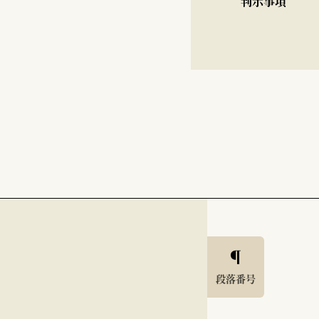
判示事項
段落番号