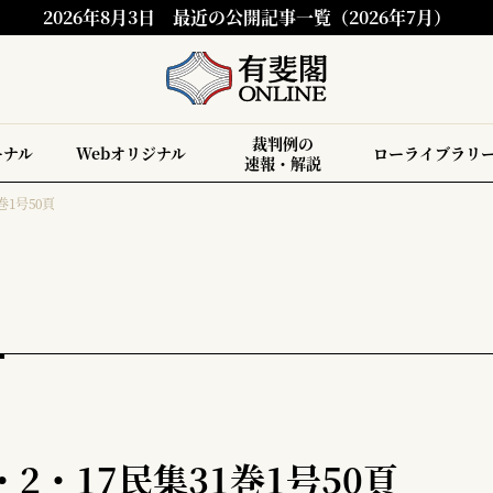
2026年8月3日
最近の公開記事一覧（2026年7月）
裁判例の
ーナル
Webオリジナル
ローライブラリ
速報・解説
巻1号50頁
・2・17民集31巻1号50頁