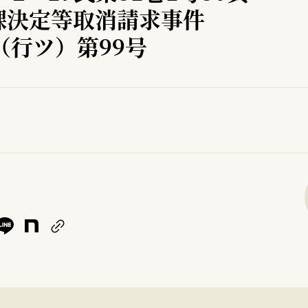
課決定等取消請求事件
（行ツ）第99号