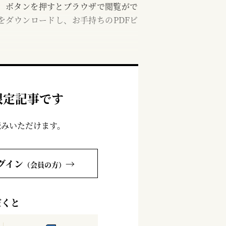
む」ボタンを押すとブラウザで閲覧がで
をダウンロードし、お手持ちのPDFビ
限定記事です
読みいただけます。
グイン
→
（会員の方）
だくと