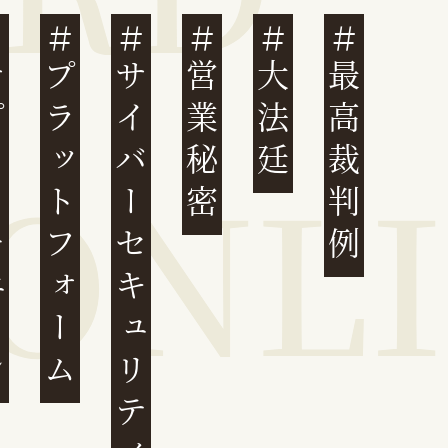
ェーン
プラットフォーム
サイバーセキュリティ
営業秘密
大法廷
最高裁判例