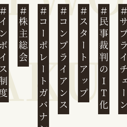
ンボイス制度
株主総会
コーポレートガバナンス
コンプライアンス
スタートアップ
民事裁判のIT化
サプライチ