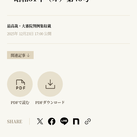
最高裁・大審院判例集収載
2025年 12月23日 17:00 公開
関連記事
PDFで読む
PDFダウンロード
SHARE