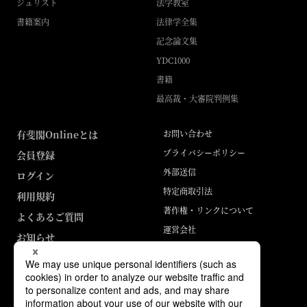
ジュリスト
法学教室
書籍案内
法律学全集
記念論文集
YDC1000
書籍
最高裁・大審院判例集
有斐閣Onlineとは
お問い合わせ
プライバシーポリシー
会員登録
外部送信
ログイン
特定商取引法
利用規約
著作権・リンクについて
よくあるご質問
運営会社
お知らせ