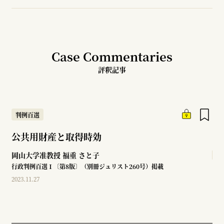
Case Commentaries
評釈記事
判例百選
公共用財産と取得時効
岡山大学准教授
福重 さと子
行政判例百選Ⅰ〔第8版〕（別冊ジュリスト260号）掲載
2023.11.27