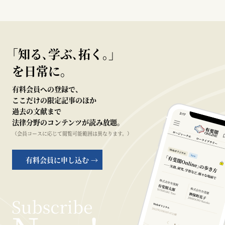
｢知る､学ぶ､拓く｡｣
を日常に。
有料会員への登録で、
ここだけの限定記事のほか
過去の文献まで
法律分野のコンテンツが読み放題。
（会員コースに応じて閲覧可能範囲は異なります。）
有料会員に申し込む →