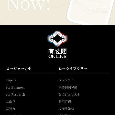
ロージャーナル
ローライブラリー
Topics
ジュリスト
for Business
重要判例解説
for Research
論究ジュリスト
法改正
判例百選
裁判例
民商法雑誌