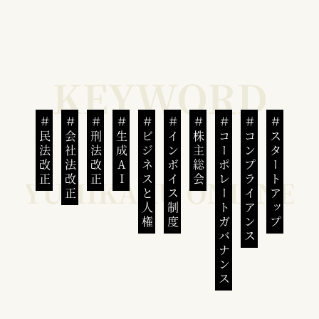
民法改正
会社法改正
刑法改正
生成AI
ビジネスと人権
インボイス制度
株主総会
コーポレートガバナンス
コンプライアンス
スタートアップ