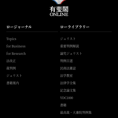
ロージャーナル
ローライブラリー
Topics
ジュリスト
for Business
重要判例解説
for Research
論究ジュリスト
法改正
判例百選
裁判例
民商法雑誌
ジュリスト
法学教室
書籍案内
法律学全集
記念論文集
YDC1000
書籍
最高裁・大審院判例集