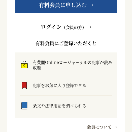
有料会員に申し込む →
ログイン
→
（会員の方）
有料会員にご登録いただくと
有斐閣Onlineロージャーナルの記事が読み
放題
記事をお気に入り登録できる
条文や法律用語を調べられる
会員について →