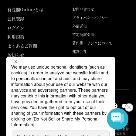
有斐閣Onlineとは
お問い合わせ
プライバシーポリシー
会員登録
外部送信
ログイン
特定商取引法
利用規約
著作権・リンクについて
よくあるご質問
運営会社
お知らせ
ABJマークは、この電子書店・電子書籍配信サービスが、著作権者からコン
テンツ使用許諾を得た正規版配信サービスであることを示す登録商標（登録
番号 第6091713号）です。詳しくは［ABJマーク］または［電子出版制作・