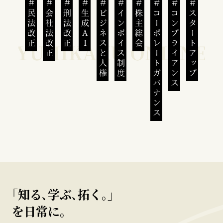
民法改正
会社法改正
刑法改正
生成AI
ビジネスと人権
インボイス制度
株主総会
コーポレートガバナンス
コンプライアンス
スタートアップ
｢知る､学ぶ､拓く｡｣
を日常に。