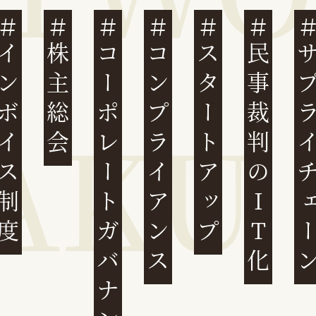
ンボイス制度
株主総会
コーポレートガバナンス
コンプライアンス
スタートアップ
民事裁判のIT化
サプライチ