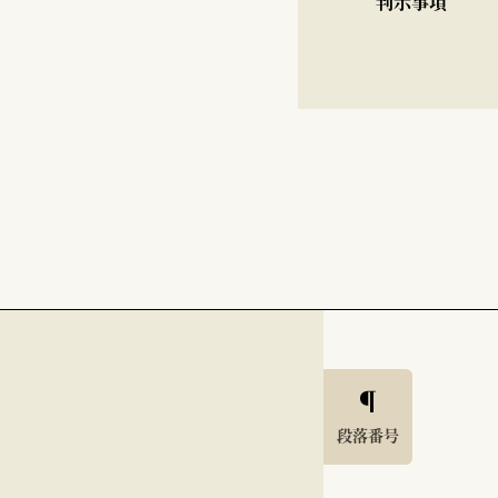
判示事項
段落番号