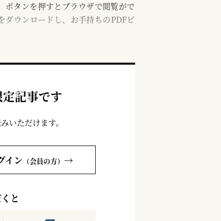
む」ボタンを押すとブラウザで閲覧がで
をダウンロードし、お手持ちのPDFビ
限定記事です
読みいただけます。
グイン
→
（会員の方）
だくと