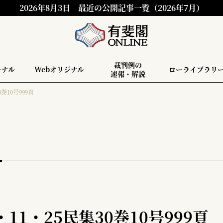
2026年8月3日
最近の公開記事一覧（2026年7月）
裁判例の
ーナル
Webオリジナル
ローライブラリ
速報・解説
巻10号999頁
11・25民集30巻10号999頁