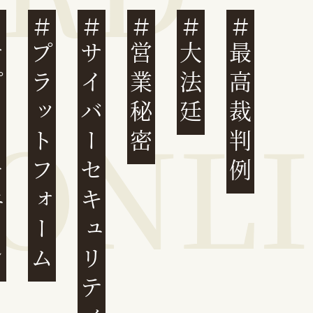
ェーン
プラットフォーム
サイバーセキュリティ
営業秘密
大法廷
最高裁判例