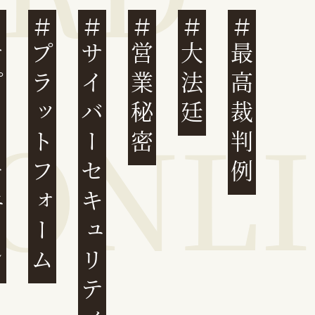
ェーン
プラットフォーム
サイバーセキュリティ
営業秘密
大法廷
最高裁判例