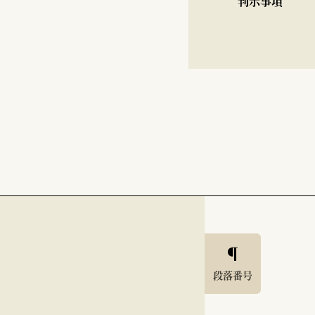
判示事項
段落番号