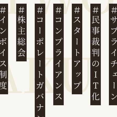
ンボイス制度
株主総会
コーポレートガバナンス
コンプライアンス
スタートアップ
民事裁判のIT化
サプライチ