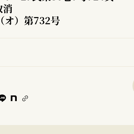
取消
（オ）第732号