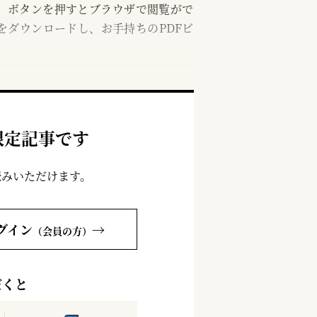
む」ボタンを押すとブラウザで閲覧がで
をダウンロードし、お手持ちのPDFビ
限定記事です
読みいただけます。
グイン
→
（会員の方）
だくと