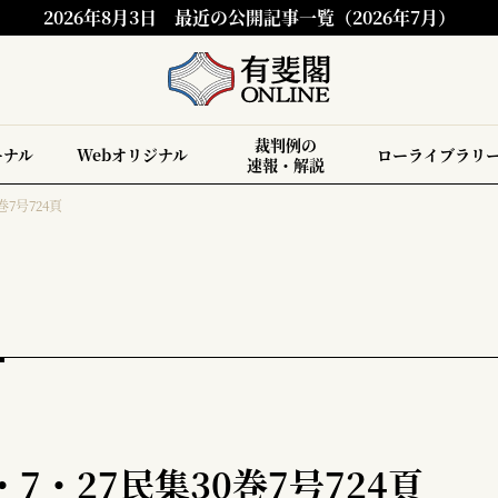
2026年8月3日
最近の公開記事一覧（2026年7月）
裁判例の
ーナル
Webオリジナル
ローライブラリ
速報・解説
巻7号724頁
7・27民集30巻7号724頁