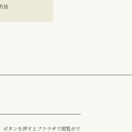
方法
む」ボタンを押すとブラウザで閲覧がで