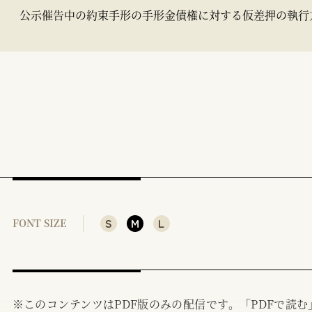
公示催告中の約束手形の手形金債権に対する仮差押の執行
S
M
L
FONT SIZE
※このコンテンツはPDF版のみの配信です。「PDFで読