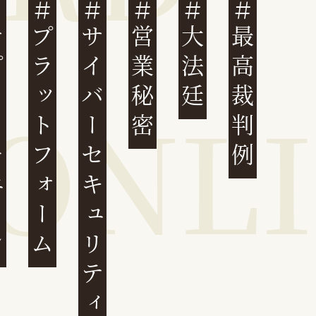
ェーン
プラットフォーム
サイバーセキュリティ
営業秘密
大法廷
最高裁判例