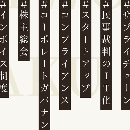
ンボイス制度
株主総会
コーポレートガバナンス
コンプライアンス
スタートアップ
民事裁判のIT化
サプライチ