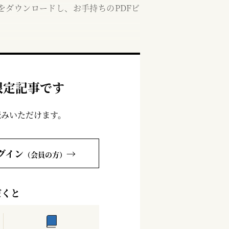
をダウンロードし、お手持ちのPDFビ
限定記事です
読みいただけます。
グイン
→
（会員の方）
だくと