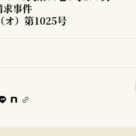
請求事件
（オ）第1025号