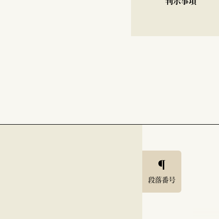
判示事項
段落番号