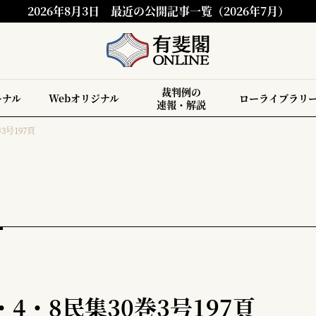
2026年8月3日
最近の公開記事一覧（2026年7月）
裁判例の
ーナル
Webオリジナル
ローライブラリ
速報・解説
3号197頁
・4・8民集30巻3号197頁