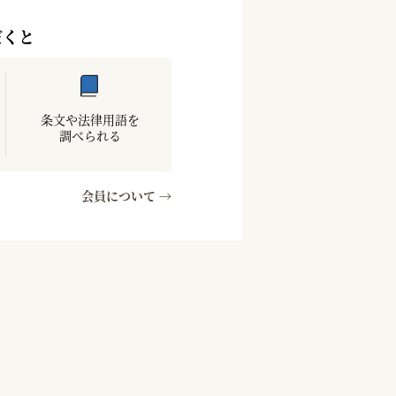
だくと
条文や法律用語を
調べられる
会員について →