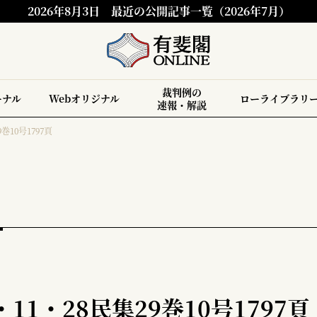
2026年8月3日
最近の公開記事一覧（2026年7月）
裁判例の
ーナル
Webオリジナル
ローライブラリ
速報・解説
巻10号1797頁
11・28民集29巻10号1797頁