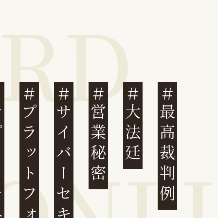
ェーン
プラットフォーム
サイバーセキュリティ
営業秘密
大法廷
最高裁判例