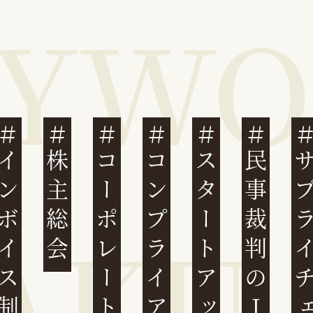
ンボイス制度
株主総会
コーポレートガバナンス
コンプライアンス
スタートアップ
民事裁判のIT化
サプライチ