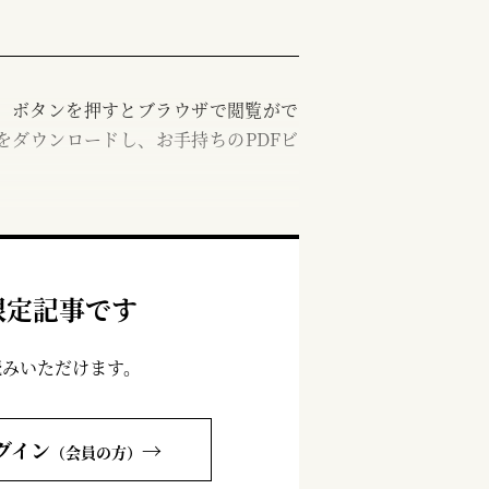
む」ボタンを押すとブラウザで閲覧がで
をダウンロードし、お手持ちのPDFビ
限定記事です
読みいただけます。
グイン
→
（会員の方）