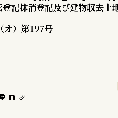
転登記抹消登記及び建物収去土
（オ）第197号