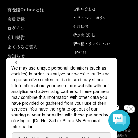
有斐閣Onlineとは
お問い合わせ
プライバシーポリシー
会員登録
外部送信
ログイン
特定商取引法
利用規約
著作権・リンクについて
よくあるご質問
運営会社
お知らせ
ABJマークは、この電子書店・電子書籍配信サービスが、著作権者からコン
テンツ使用許諾を得た正規版配信サービスであることを示す登録商標（登録
番号 第6091713号）です。詳しくは［ABJマーク］または［電子出版制作・