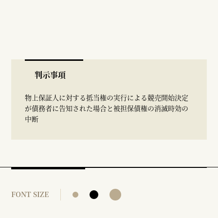
判示事項
物上保証人に対する抵当権の実行による競売開始決定
が債務者に告知された場合と被担保債権の消滅時効の
中断
FONT SIZE