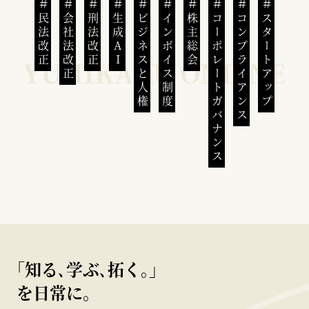
民法改正
会社法改正
刑法改正
生成AI
ビジネスと人権
インボイス制度
株主総会
コーポレートガバナンス
コンプライアンス
スタートアップ
｢知る､学ぶ､拓く｡｣
を日常に。