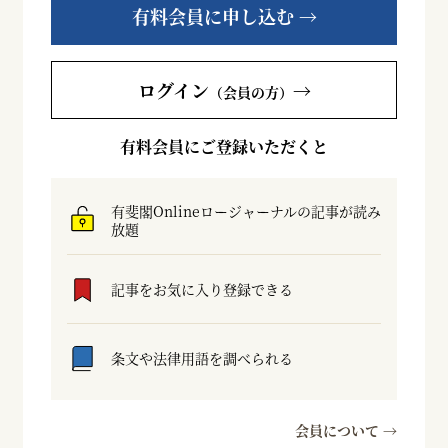
有料会員に申し込む →
ログイン
→
（会員の方）
有料会員にご登録いただくと
有斐閣Onlineロージャーナルの記事が読み
放題
記事をお気に入り登録できる
条文や法律用語を調べられる
会員について →