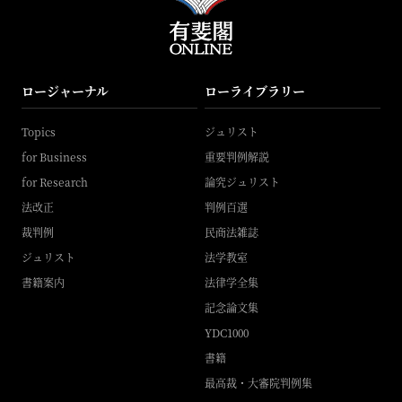
ロージャーナル
ローライブラリー
Topics
ジュリスト
for Business
重要判例解説
for Research
論究ジュリスト
法改正
判例百選
裁判例
民商法雑誌
ジュリスト
法学教室
書籍案内
法律学全集
記念論文集
YDC1000
書籍
最高裁・大審院判例集