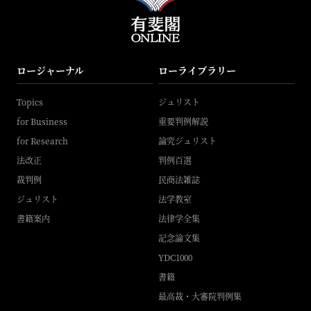
ロージャーナル
ローライブラリー
Topics
ジュリスト
for Business
重要判例解説
for Research
論究ジュリスト
法改正
判例百選
裁判例
民商法雑誌
ジュリスト
法学教室
書籍案内
法律学全集
記念論文集
YDC1000
書籍
最高裁・大審院判例集