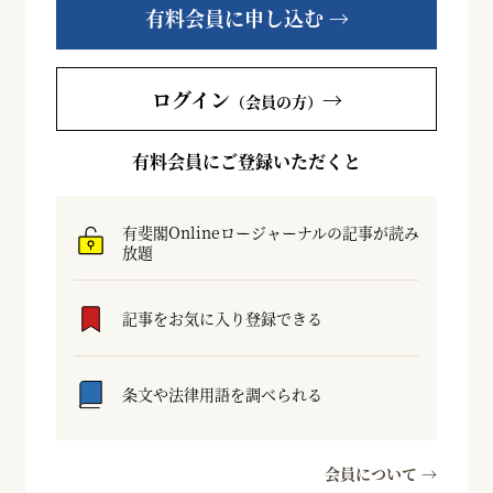
有料会員に申し込む →
ログイン
→
（会員の方）
有料会員にご登録いただくと
有斐閣Onlineロージャーナルの記事が読み
放題
記事をお気に入り登録できる
条文や法律用語を調べられる
会員について →