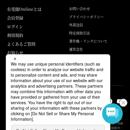
有斐閣Onlineとは
お問い合わせ
プライバシーポリシー
会員登録
外部送信
ログイン
特定商取引法
利用規約
著作権・リンクについて
よくあるご質問
運営会社
お知らせ
ABJマークは、この電子書店・電子書籍配信サービスが、著作権者からコン
テンツ使用許諾を得た正規版配信サービスであることを示す登録商標（登録
番号 第6091713号）です。詳しくは［ABJマーク］または［電子出版制作・