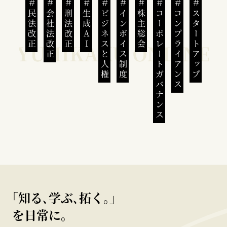
民法改正
会社法改正
刑法改正
生成AI
ビジネスと人権
インボイス制度
株主総会
コーポレートガバナンス
コンプライアンス
スタートアップ
｢知る､学ぶ､拓く｡｣
を日常に。