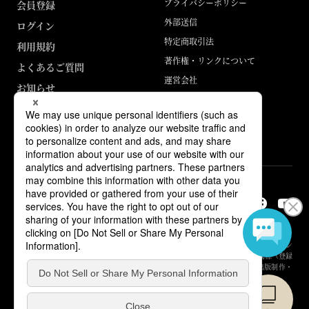
プライバシーポリシー
会員登録
外部送信
ログイン
特定商取引法
利用規約
著作権・リンクについて
よくあるご質問
運営会社
お知らせ
ABJマークは、この電子書店・電子書籍配信サービスが、著作権者からコン
テンツ使用許諾を得た正規版配信サービスであることを示す登録商標（登録
番号 第6091713号）です。詳しくは［ABJマーク］または［電子出版制作・
流通協議会］で検索してください。