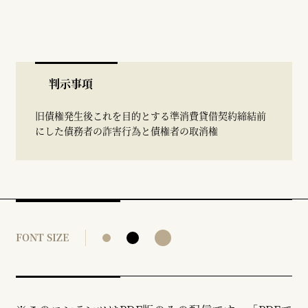
判示事項
旧債権発生後これを目的とする準消費貸借契約締結前
にした債務者の詐害行為と債権者の取消権
FONT SIZE