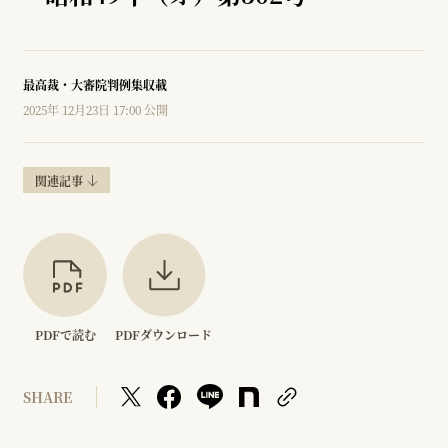
最高裁・大審院判例集収載
2025年 12月23日 17:00 公開
関連記事
PDFで読む
PDFダウンロード
SHARE