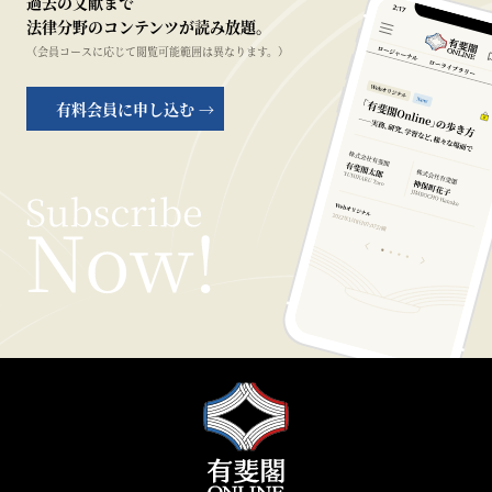
過去の文献まで
法律分野のコンテンツが読み放題。
（会員コースに応じて閲覧可能範囲は異なります。）
有料会員に申し込む →