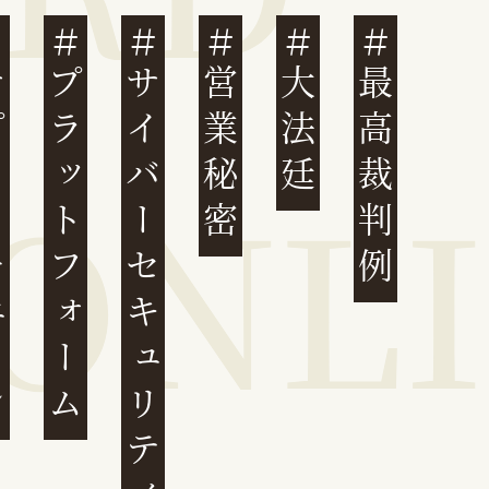
ェーン
プラットフォーム
サイバーセキュリティ
営業秘密
大法廷
最高裁判例