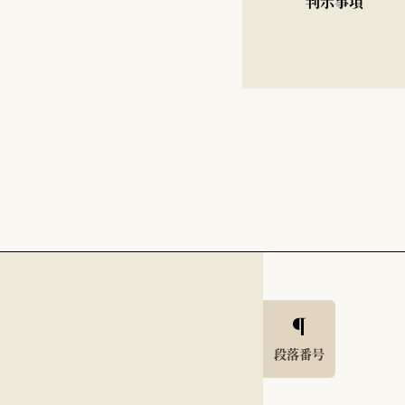
判示事項
段落番号