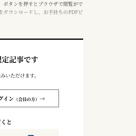
む」ボタンを押すとブラウザで閲覧がで
をダウンロードし、お手持ちのPDFビ
限定記事です
読みいただけます。
グイン
→
（会員の方）
だくと