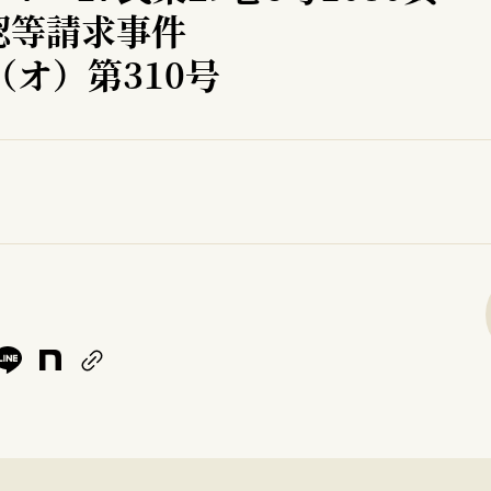
認等請求事件
（オ）第310号