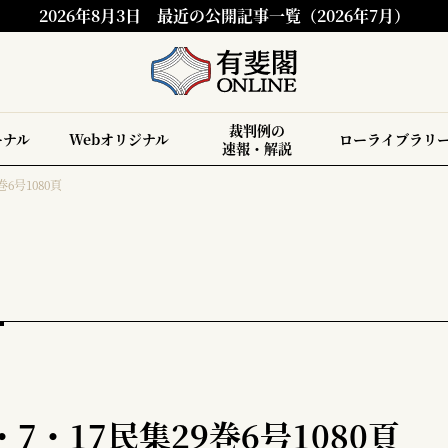
2026年8月3日
最近の公開記事一覧（2026年7月）
裁判例の
ーナル
Webオリジナル
ローライブラリ
速報・解説
6号1080頁
7・17民集29巻6号1080頁