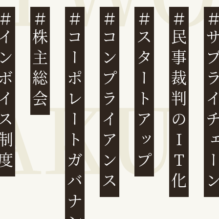
ンボイス制度
株主総会
コーポレートガバナンス
コンプライアンス
スタートアップ
民事裁判のIT化
サプライチ