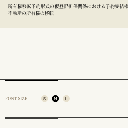
所有権移転予約形式の仮登記担保関係における予約完結
不動産の所有権の移転
S
M
L
FONT SIZE