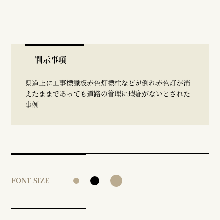
判示事項
県道上に工事標識板赤色灯標柱などが倒れ赤色灯が消
えたままであっても道路の管理に瑕疵がないとされた
事例
FONT SIZE