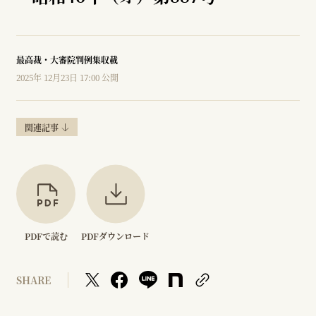
最高裁・大審院判例集収載
2025年 12月23日 17:00 公開
関連記事
PDFで読む
PDFダウンロード
SHARE