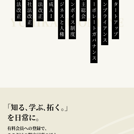
民法改正
会社法改正
刑法改正
生成AI
ビジネスと人権
インボイス制度
株主総会
コーポレートガバナンス
コンプライアンス
スタートアップ
｢知る､学ぶ､拓く｡｣
を日常に。
有料会員への登録で、