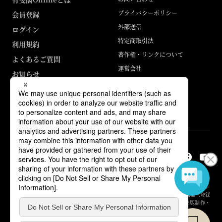
プライバシーポリシー
会員登録
外部送信
ログイン
特定商取引法
利用規約
著作権・リンクについて
よくあるご質問
運営会社
お知らせ
ABJマークは、この電子書店・電子書籍配信サービスが、著作権者からコン
テンツ使用許諾を得た正規版配信サービスであることを示す登録商標（登録
番号 第6091713号）です。詳しくは［ABJマーク］または［電子出版制作・
流通協議会］で検索してください。