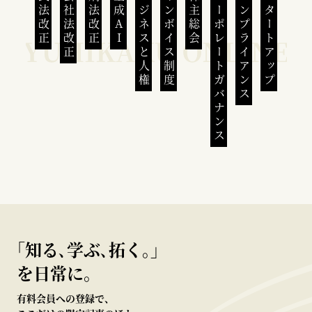
民法改正
会社法改正
刑法改正
生成AI
ビジネスと人権
インボイス制度
株主総会
コーポレートガバナンス
コンプライアンス
スタートアップ
｢知る､学ぶ､拓く｡｣
を日常に。
有料会員への登録で、