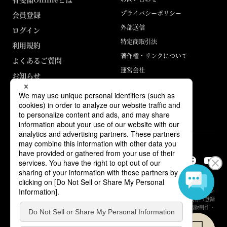
プライバシーポリシー
会員登録
外部送信
ログイン
特定商取引法
利用規約
著作権・リンクについて
よくあるご質問
運営会社
お知らせ
ABJマークは、この電子書店・電子書籍配信サービスが、著作権者からコン
テンツ使用許諾を得た正規版配信サービスであることを示す登録商標（登録
番号 第6091713号）です。詳しくは［ABJマーク］または［電子出版制作・
流通協議会］で検索してください。