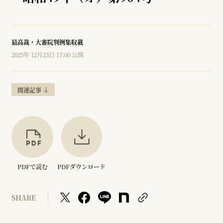
最高裁・大審院判例集収載
2025年 12月23日 17:00 公開
関連記事
PDFで読む
PDFダウンロード
SHARE