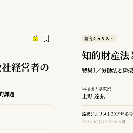
論究ジュリスト
知的財産法
会社経営者の
特集1／労働法と隣
早稲田大学教授
的課題
上野 達弘
論究ジュリスト2019年冬号
2022年 10月27日 10:00 公開