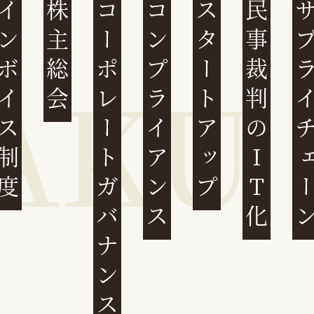
ンボイス制度
株主総会
コーポレートガバナンス
コンプライアンス
スタートアップ
民事裁判のIT化
サプライチ