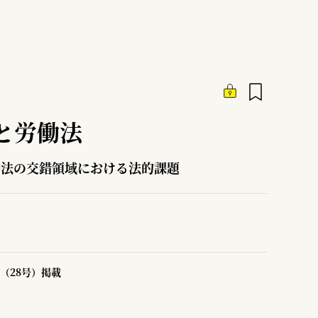
と労働法
接法の交錯領域における法的課題
（28号）掲載