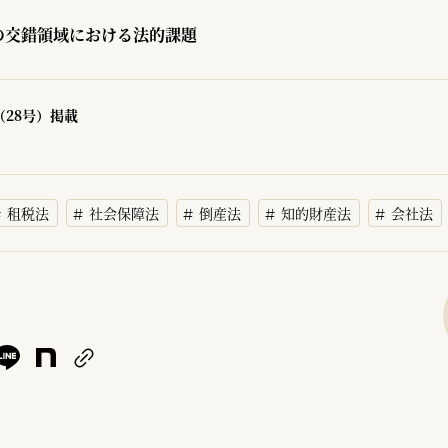
の交錯領域における法的課題
（28号）掲載
租税法
社会保障法
倒産法
知的財産法
会社法