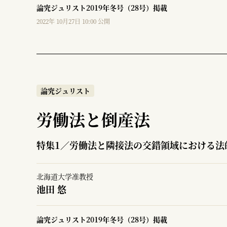
論究ジュリスト2019年冬号（28号）掲載
2022年 10月27日 10:00 公開
論究ジュリスト
労働法と倒産法
特集1／労働法と隣接法の交錯領域における法
北海道大学准教授
池田 悠
論究ジュリスト2019年冬号（28号）掲載