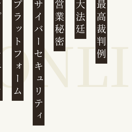
ェーン
プラットフォーム
サイバーセキュリティ
営業秘密
大法廷
最高裁判例