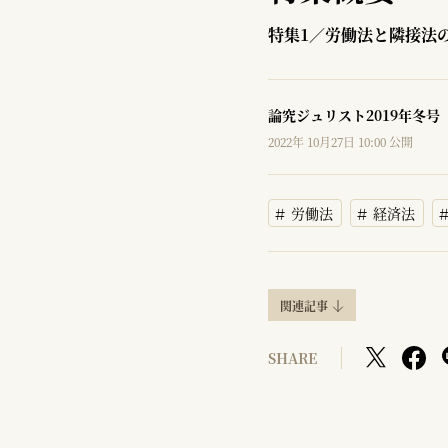
特集1／労働法と隣接法
論究ジュリスト2019年冬号
2022年 10月27日 10:00 公開
労働法
経済法
関連記事
SHARE