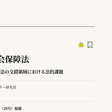
会保障法
接法の交錯領域における法的課題
ター研究員
（28号）掲載