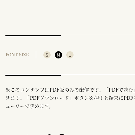
S
M
L
FONT SIZE
※このコンテンツはPDF版のみの配信です。「PDFで読
きます。「PDFダウンロード」ボタンを押すと端末にPDF
ューワーで読めます。