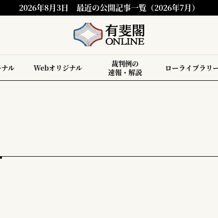
2026年8月3日
最近の公開記事一覧（2026年7月）
裁判例の
ーナル
Webオリジナル
ローライブラリ
速報・解説