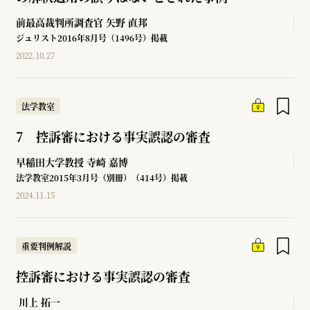
前最高裁判所調査官
矢野 直邦
ジュリスト2016年8月号（1496号）掲載
2022.10.27
法学教室
7 控訴審における事実誤認の審査
早稲田大学教授
寺崎 嘉博
法学教室2015年3月号（別冊）（414号）掲載
2024.11.15
重要判例解説
控訴審における事実誤認の審査
川上 拓一