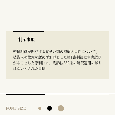
判示事項
密輸組織が関与する覚せい剤の密輸入事件について，
被告人の故意を認めず無罪とした第1審判決に事実誤認
があるとした原判決に，刑訴法382条の解釈適用の誤り
はないとされた事例
FONT SIZE