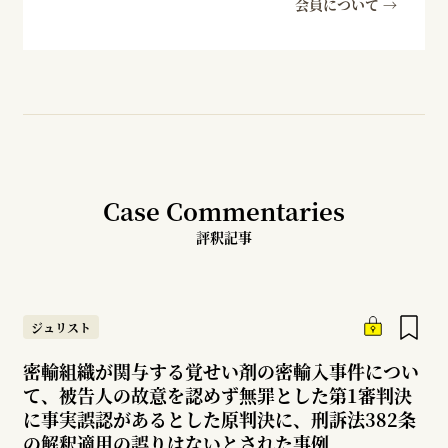
会員について →
Case Commentaries
評釈記事
ジュリスト
密輸組織が関与する覚せい剤の密輸入事件につい
て、被告人の故意を認めず無罪とした第1審判決
に事実誤認があるとした原判決に、刑訴法382条
の解釈適用の誤りはないとされた事例