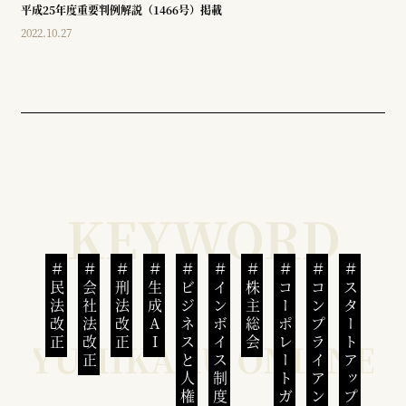
平成25年度重要判例解説（1466号）掲載
2022.10.27
民法改正
会社法改正
刑法改正
生成AI
ビジネスと人権
インボイス制度
株主総会
コーポレートガバナンス
コンプライアンス
スタートアップ