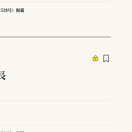
1528号）掲載
長