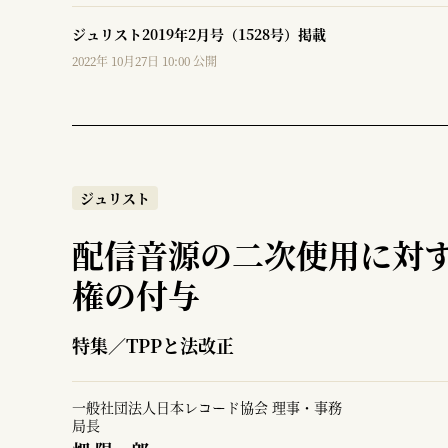
ジュリスト2019年2月号（1528号）掲載
2022年 10月27日 10:00 公開
ジュリスト
配信音源の二次使用に対
権の付与
特集／TPPと法改正
一般社団法人日本レコード協会 理事・事務
局長