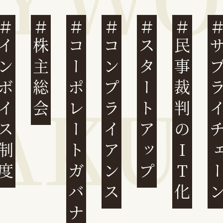
ンボイス制度
株主総会
コーポレートガバナンス
コンプライアンス
スタートアップ
民事裁判のIT化
サプライチ