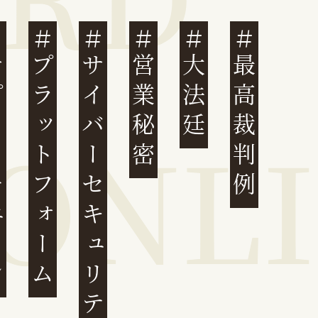
ェーン
プラットフォーム
サイバーセキュリティ
営業秘密
大法廷
最高裁判例