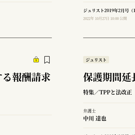
ジュリスト2019年2月号（
2022年 10月27日 10:00 公開
ジュリスト
する報酬請求
保護期間延
特集／TPPと法改正
弁護士
中川 達也