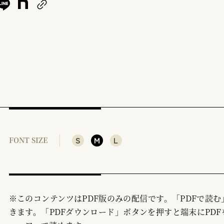
S
M
L
FONT SIZE
※このコンテンツはPDF版のみの配信です。「PDFで読
きます。「PDFダウンロード」ボタンを押すと端末にPDF