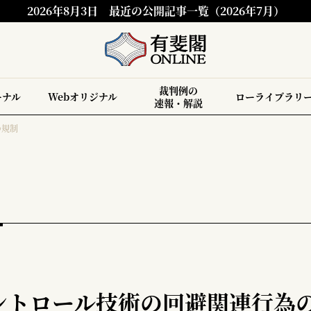
2026年8月3日
最近の公開記事一覧（2026年7月）
裁判例の
ーナル
Webオリジナル
ローライブラリ
速報・解説
の規制
ントロール技術の回避関連行為