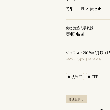
特集／TPPと法改正
慶應義塾大学教授
奥邨 弘司
ジュリスト2019年2月号（1
2022年 10月27日 10:00 公開
法改正
TPP
関連記事