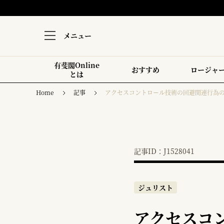
メニュー
有斐閣Online
おすすめ
ロージャ
とは
Home
記事
アクセスコントロール技術の回避関連行為
記事ID：J1528041
ジュリスト
アクセスコ